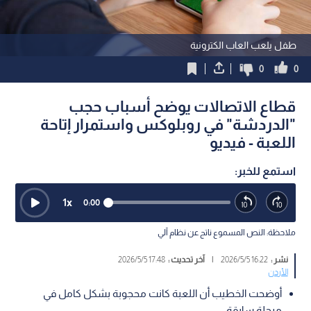
طفل يلعب العاب الكترونية
0
0
قطاع الاتصالات يوضح أسباب حجب
"الدردشة" في روبلوكس واستمرار إتاحة
اللعبة - فيديو
استمع للخبر:
1
x
0:00
ملاحظة: النص المسموع ناتج عن نظام آلي
نشر :
16:22 2026/5/5
|
آخر تحديث :
17:48 2026/5/5
الأردن
أوضحت الخطيب أن اللعبة كانت محجوبة بشكل كامل في
مرحلة سابقة.