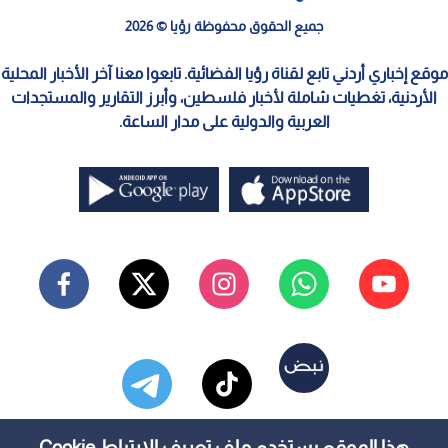
جميع الحقوق محفوظة رؤيا © 2026
موقع إخباري أردني تابع لقناة رؤيا الفضائية. تابعوا معنا آخر الأخبار المحلية
الأردنية، تغطيات شاملة لأخبار فلسطين، وأبرز التقارير والمستجدات
العربية والدولية على مدار الساعة.
هذا الموقع يستخدم ملف تعريف الارتباط Cookie