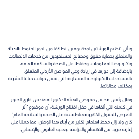
ويأتي تنظيم الورشتين لمدة يومين انطلاقا من الدور المنوط بالهيئة
والمتعلق بحماية حقوق ومصالح المستفيدين من خدمات الاتصالات
وتكنولوجيا المعلومات، وحفاظا على الصحة والسلامة العامة،
بالإضافة إلى دورها في زيادة وعي المواطن الأردني المتعلق
بالمستجدات التكنولوجية المتسارعة التي تمس جوانب حياتنا البشرية
بمختلف مجالاتها.
وقال رئيس مجلس مفوضي الهيئة الدكتور المهندس غازي الجبور
في كلمته التي ألقاها في حفل افتتاح الورشة: أن موضوع "أثر
التعرض للحقول الكهرومغناطيسية على الصحة والسلامة العام"
كان ولا زال محط اهتمام الكثير من أبناء هذا الوطن، مما حملنا على
إعارته مزيدا من الاهتمام والدراسة ببعديه القانوني والإنساني.