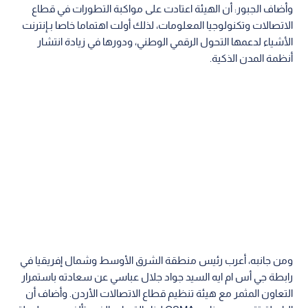
وأضاف الجبور: أن الهيئة اعتادت على مواكبة التطورات في قطاع
الاتصالات وتكنولوجيا المعلومات، لذلك أولت اهتماما خاصا بـإنترنت
الأشياء لدعمها التحول الرقمي الوطني، ودورها في زيادة انتشار
أنظمة المدن الذكية.
ومن جانبه، أعرب رئيس منطقة الشرق الأوسط وشمال إفريقيا في
رابطة جي أس ام ايه السيد جواد جلال عباسي عن سعادته باستمرار
التعاون المثمر مع هيئة تنظيم قطاع الاتصالات الأردن. وأضاف أن