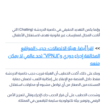
وإنما يكمن التهديد الحقيقي في خاصية الدردشة (Chatting) التي
أتاحت المجال لممارسات غير قانونية تهدف لاستغلال الأطفال.
اقرأ أيضا: هيئة الاتصالات: حجب المواقع
المخالفة إجراء دوري و”الـVPN” تحد عالمي لا يمكن
منعه
وبناء على ذلك، أكدت الخطيب أن الهيئة قررت حجب خاصية الدردشة
فقط داخل المنصة مع الإبقاء على إمكانية اللعب، لضمان حماية
المستخدمين الصغار من أي تواصل مشبوه أو محاولات استغلال.
وشددت الخطيب على أن قرار الحجب جاء كإجراء وقائي لتعزيز الأمن
الرقمي وتوفير بيئة تكنولوجية سليمة لليافعين في المملكة.