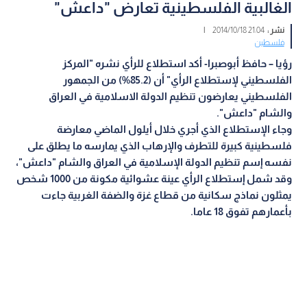
الغالبية الفلسطينية تعارض "داعش"
نشر :
21:04 2014/10/18
|
فلسطين
رؤيا – حافظ أبوصبرا- أكد استطلاع للرأي نشره "المركز
الفلسطيني لإستطلاع الرأي" أن (85.2%) من الجمهور
الفلسطيني يعارضون تنظيم الدولة الاسلامية في العراق
والشام "داعش".
وجاء الإستطلاع الذي أجري خلال أيلول الماضي معارضة
فلسطينية كبيرة للتطرف والإرهاب الذي يمارسه ما يطلق على
نفسه إسم تنظيم الدولة الإسلامية في العراق والشام "داعش"،
وقد شمل إستطلاع الرأي عينة عشوائية مكونة من 1000 شخص
يمثلون نماذج سكانية من قطاع غزة والضفة الغربية جاءت
بأعمارهم تفوق 18 عاما.