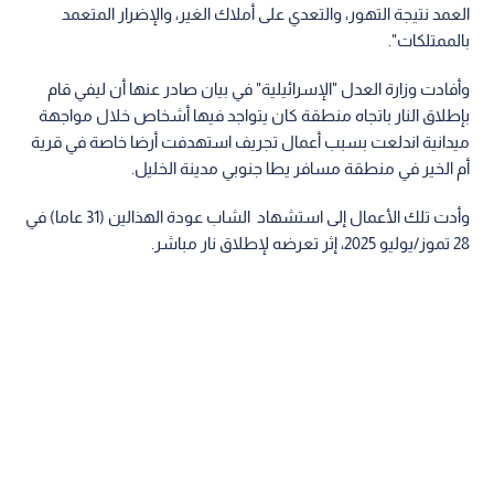
العمد نتيجة التهور، والتعدي على أملاك الغير، والإضرار المتعمد
بالممتلكات".
وأفادت وزارة العدل "الإسرائيلية" في بيان صادر عنها أن ليفي قام
بإطلاق النار باتجاه منطقة كان يتواجد فيها أشخاص خلال مواجهة
ميدانية اندلعت بسبب أعمال تجريف استهدفت أرضا خاصة في قرية
أم الخير في منطقة مسافر يطا جنوبي مدينة الخليل.
وأدت تلك الأعمال إلى استشهاد الشاب عودة الهذالين (31 عاما) في
28 تموز/يوليو 2025، إثر تعرضه لإطلاق نار مباشر.