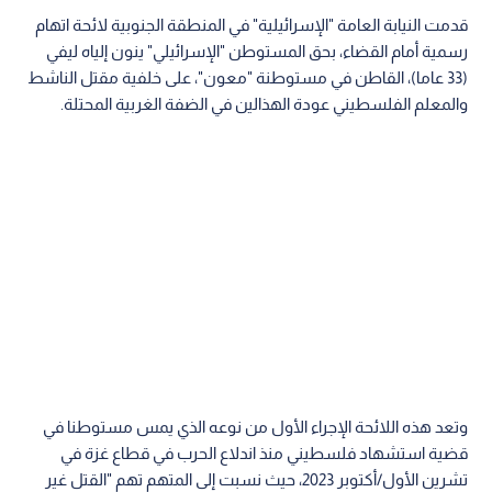
قدمت النيابة العامة "الإسرائيلية" في المنطقة الجنوبية لائحة اتهام
رسمية أمام القضاء، بحق المستوطن "الإسرائيلي" ينون إلياه ليفي
(33 عاما)، القاطن في مستوطنة "معون"، على خلفية مقتل الناشط
والمعلم الفلسطيني عودة الهذالين في الضفة الغربية المحتلة.
وتعد هذه اللائحة الإجراء الأول من نوعه الذي يمس مستوطنا في
قضية استشهاد فلسطيني منذ اندلاع الحرب في قطاع غزة في
تشرين الأول/أكتوبر 2023، حيث نسبت إلى المتهم تهم "القتل غير