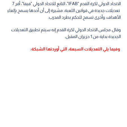
الاتحاد الدولي لكرة القدم "IFAB"، التابع للاتحاد الدولي "فيفا"، أقر 7
تعديلات جديدة في قوانين اللعبة، مشيرة إلى أن أحدها يسمح بإلغاء
الأهداف، وأخرى تسمح للحكم بطرد المدرب.
وقال مجلس الاتحاد الدولي لكرة القدم إنه سيتم تطبيق التعديلات
الجديدة بداية من 1 حزيران المقبل.
وفيما يلي التعديلات السبعة، التي أوردتها الشبكة: