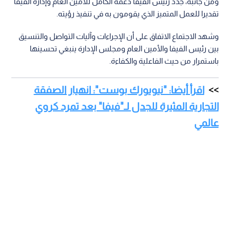
ومن جانبه، جدد رئيس الفيفا دعمه الكامل للأمين العام وإدارة الفيفا
تقديرا للعمل المتميز الذي يقومون به في تنفيذ رؤيته.
وشهد الاجتماع الاتفاق على أن الإجراءات وآليات التواصل والتنسيق
بين رئيس الفيفا والأمين العام ومجلس الإدارة ينبغي تحسينها
باستمرار من حيث الفاعلية والكفاءة.
اقرأ أيضا: "نيويورك بوست": انهيار الصفقة
التجارية المثيرة للجدل لـ"فيفا" بعد تمرد كروي
عالمي