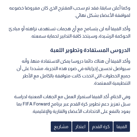
وكما أعلن سابقا، فقد تم سحب المقترح الذي كان مفروضا خضوعه
لموافقة الأعضاء بشكل نهائي.
وأكد الفيفا أنه لن يتسامح مع أي هجمات تستهدف نزاهته أو مبادئ
الحوكمة الرشيدة، وسيتخذ كافة التدابير لحماية سمعته.
الدروس المستفادة وتطوير اللعبة
وأكد الفيفا أن هناك دائما دروسا يمكن الاستفادة منها، وأنه
سيواصل تحسين إجراءاته في ضوء هذه التجربة، مشددا على أن
جميع الخطوات التي اتخذت كانت متوافقة بالكامل مع الأطر
التنظيمية المعتمدة.
وفي الختام، أكد الفيفا استمرار العمل مع الجهات المعنية لدراسة
سبل تعزيز دعم تطوير كرة القدم عبر برنامج FIFA Forward بما
يعود بالنفع على الاتحادات الأعضاء والقارية والإقليمية.
الفيفا
كرة القدم
اعتذار
مشاريع