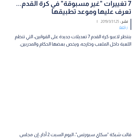
7 تغييرات "غير مسبوقة" في كرة القدم...
تعرف عليها وموعد تطبيقها
نشر :
1:25 2019/3/3
|
رياضة
ينتظر لاعبو كرة القدم 7 تعديلات جديدة على القوانين، التي تنظم
اللعبة داخل الملعب وخارجه، ويخص بعضها الحكام والمدربين.
قالت شبكة "سكاي سبورتس"، اليوم السبت 2 أذار، إن مجلس