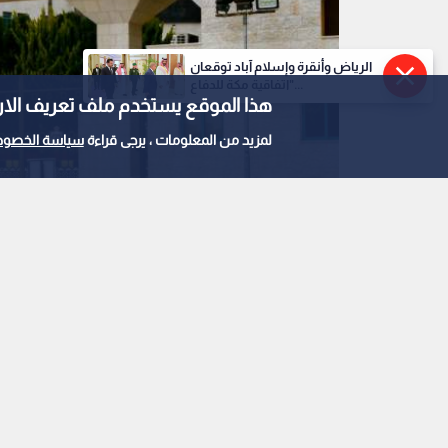
الرياض وأنقرة وإسلام آباد توقعان
"اتفاقية مكة للدفاع...
هذا الموقع يستخدم ملف تعريف الارتباط e
لمزيد من المعلومات ، يرجى قراءة
سياسة الخصوص
وزارة الخارجية
0
0
الخارجية: الأردن يرحب 
وشراء منتجات المستوط
استمع للخبر: