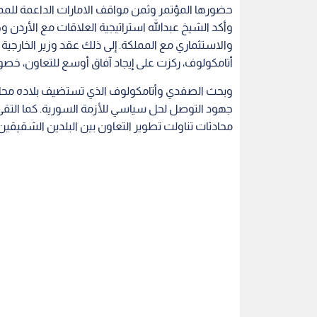
حضورها المؤتمر وثمن مواقف الامارات الداعمة للممل
وأكد الشيخ عبدالله استراتيجية العلاقات مع الأردن 
والاستثماري مع المملكة. إلى ذلك عقد وزير الخارجي
أتامكولوف، ركزت على إيجاد آفاق أوسع للتعاون، خصوص
وبحث الصفدي وأتامكولوف الذي تستضيف بلاده محادث
جهود التوصل لحل سياسي للأزمة السورية. كما التقى
محادثات تناولت تطوير التعاون بين البلدين الشقيقين