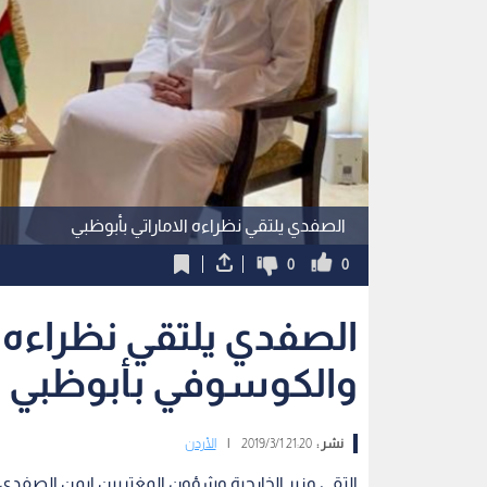
الصفدي يلتقي نظراءه الاماراتي بأبوظبي
0
0
الصفدي يلتقي نظراءه ا
والكوسوفي بأبوظبي
نشر :
21:20 2019/3/1
|
الأردن
التقى وزير الخارجية وشؤون المغتربين ايمن الصفدي ال