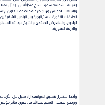
العربية الشقيقة سمو الشيخ عبدالله بن زايد آل نهي
والأربعين لمجلس وزراء خارجية منظمة التعاون الإس
العلاقات الأخوية الاستراتيجية بين البلدين الشقيقي
البلدين. واستعرض الصفدي والشيخ عبدالله، المستج
والأزمة السورية.
وأكدا استمرار تنسيق المواقف إزاء سبل حل الأزمات ا
ووضع الصفدي الشيخ عبدالله في صورة نتائج مؤتمر مب