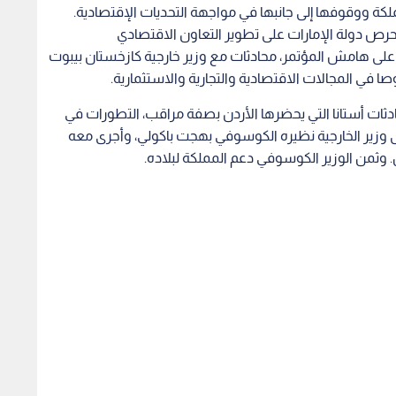
كة ووقوفها إلى جانبها في مواجهة التحديات الإقتصادية.
وحرص دولة الإمارات على تطوير التعاون الاقتصادي
ة على هامش المؤتمر، محادثات مع وزير خارجية كازخستان بيبوت
ا في المجالات الاقتصادية والتجارية والاستثمارية.
ات أستانا التي يحضرها الأردن بصفة مراقب، التطورات في
 وزير الخارجية نظيره الكوسوفي بهجت باكولي، وأجرى معه
. وثمن الوزير الكوسوفي دعم المملكة لبلاده.