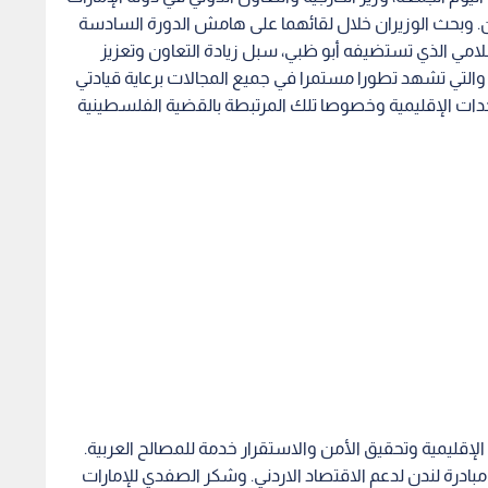
ان. وبحث الوزيران خلال لقائهما على هامش الدورة السادسة
لامي الذي تستضيفه أبو ظبي، سبل زيادة التعاون وتعزيز
ن والتي تشهد تطورا مستمرا في جميع المجالات برعاية قيادتي
دات الإقليمية وخصوصا تلك المرتبطة بالقضية الفلسطينية
لإقليمية وتحقيق الأمن والاستقرار خدمة للمصالح العربية.
ادرة لندن لدعم الاقتصاد الاردني. وشكر الصفدي للإمارات