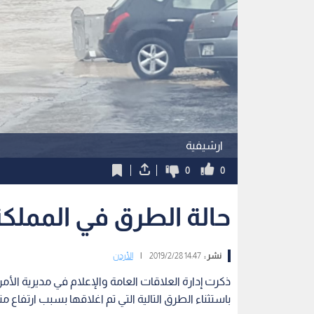
ارشيفية
0
0
حالة الطرق في المملكة
نشر :
14:47 2019/2/28
|
الأردن
ذكرت إدارة العلاقات العامة والإعلام في مديرية الأمن
باستثناء الطرق التالية التي تم اغلاقها بسبب ارتفاع م