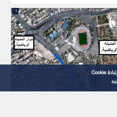
1
Cooki
ية