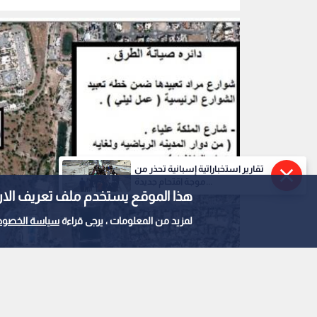
تقارير استخباراتية إسبانية تحذر من
موجة اقتحام جديدة...
هذا الموقع يستخدم ملف تعريف الارتباط e
لمزيد من المعلومات ، يرجى قراءة
سياسة الخصوص