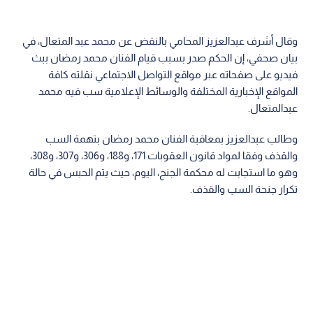
وقال أشرف عبدالعزيز المحامي بالنقض عن محمد عبد المتعال، في
بيان صحفي، إن الحكم صدر بسبب قيام الفنان محمد رمضان ببث
فيديو على صفحاته عبر مواقع التواصل الاجتماعي نقلته كافة
المواقع الإخبارية المختلفة والوسائط الإعلامية سب فيه محمد
عبدالمتعال.
وطالب عبدالعزيز بمعاقبة الفنان محمد رمضان بتهمة السب
والقذف وفقا لمواد قانون العقوبات 171، و188، و306، و307، و308،
وهو ما استجابت له محكمة الجنح، اليوم، حيث يتم الحبس في حالة
تكرار جنحة السب والقذف.