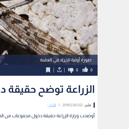
صورة أولية للجراد في العقبة
0
0
الزراعة توضح حقيقة دخ
نشر :
0:02 2019/2/26
|
الأردن
أوضحت وزارة الزراعة حقيقة دخول مجموعات من الجراد
وقالت الوزارة في بيان لها إن ما تم تداوله عن وجود