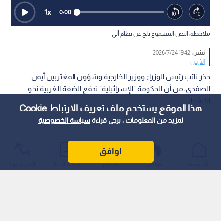
1
x
0:00
ملاحظة: النص المسموع ناتج عن نظام آلي
نشر :
19:42 2026/7/24
|
الأردن
حذر نائب رئيس الوزراء ووزير الخارجية وشؤون المغتربين أيمن
الصفدي، من أن الحكومة "الإسرائيلية" تدفع الضفة الغربية نحو
الانفجار.
هذا الموقع يستخدم ملف تعريف الارتباط Cookie
لمزيد من المعلومات ، يرجى قراءة
سياسة الخصوصية
اوافق
الرئيسية
عواجل
المباشر
أحدث الأخبار
الأكثر شيوعًا