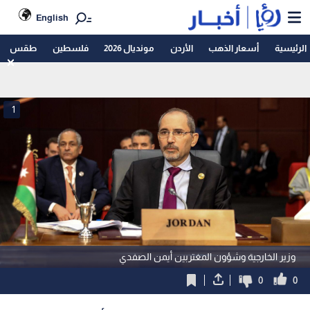
English
الرئيسية
أسعار الذهب
الأردن
مونديال 2026
فلسطين
طقس
1
وزير الخارجية وشؤون المغتربين أيمن الصفدي
0
0