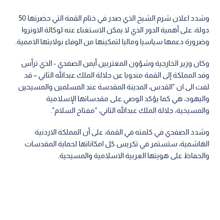
وشدد اعلان شرم الشيخ الذي صدر في ختام القمة التي حضرتها 50
دولة، على أهمية الدور الذي لا يمكن الاستغناء عنه لوكالة الاونروا
وضرورة دعمها سياسيا وماليا لتمكينها من الوفاء بولايتها الاممية.
وكان وزير الخارجية وشؤون المغتربين أيمن الصفدي - الذي ترأس
وفد المملكة إلى القمة مندوبا عن جلالة الملك عبدالله الثاني – قد
لفت الى ان "القدس، المدينة المقدسة عند المسلمين والمسيحين
واليهود، هي كما يؤكد الوصي على مقدساتها الإسلامية
والمسيحية، جلالة الملك عبدالله الثاني، "مفتاح السلام".
وشدد الصفدي في كلمته في القمة، على أن المملكة الاردنية
الهاشمية، ستستمر في تكريس كل امكاناتها لحماية المقدسات
والحفاظ على هويتها العربية الاسلامية والمسيحية.