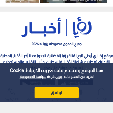
بين الرجل والمرأة
جميع الحقوق محفوظة رؤيا © 2026
موقع إخباري أردني تابع لقناة رؤيا الفضائية. تابعوا معنا آخر الأخبار المحلية
الأردنية، تغطيات شاملة لأخبار فلسطين، وأبرز التقارير والمستجدات
العربية والدولية على مدار الساعة.
هذا الموقع يستخدم ملف تعريف الارتباط Cookie
لمزيد من المعلومات ، يرجى قراءة
سياسة الخصوصية
اوافق
الرئيسية
عواجل
المباشر
أحدث الأخبار
الأكثر شيوعًا