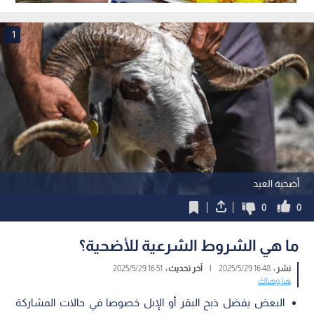
1
أضحية العيد
0
0
ما هي الشروط الشرعية للأضحية؟
نشر :
16:48 2025/5/29
|
آخر تحديث :
16:51 2025/5/29
هنا وهناك
البعض يفضل ذبح البقر أو الإبل خصوصا في حالات المشاركة