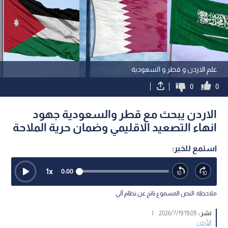
علم الاردن و قطر و السعودية
0
0
الاردن يبحث مع قطر والسعودية جهود
انهاء التصعيد الاقليمي وضمان حرية الملاحة
استمع للخبر:
1
x
0:00
ملاحظة: النص المسموع ناتج عن نظام آلي
نشر :
19:09 2026/7/19
|
الأردن