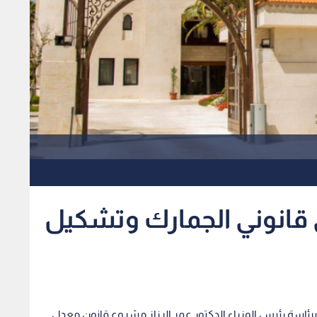
قانوني الجمارك وتشكيل
 برئاسة رئيس الوزراء الدكتور عمر الرزاز مشروع قانون معدل