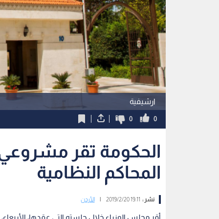
ارشيفية
0
0
الحكومة تقر مشروعي 
المحاكم النظامية
نشر :
19:11 2019/2/20
|
الأردن
أقر مجلس الوزراء خلال جلسته التي عقدها، الأربعاء،