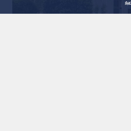
ية
مجلس الوزراء يوافق على الأسباب الموجبة لمشروع نظام تصنيف المؤسسات التعليمية الخاصة لسنة 2026م، الذي
الأداء وجودة الخدمة التي تقدمها.
نظام استعمال الوسائل الإلكترونية في الإجراءات القضائية
كومية لسنة 2026م.
نظام التنظيم الإداري لوزارة الخارجية وشؤون المغتربين لسنة
نة 2026م.
القبالة لسنة 2026م.
 الوطني للمياه بأنظمة الطاقة.
الموافقة على اتفاقية مع الوكالة الفرنسية للإنماء؛ للمساهمة في تمويل مشروع الناقل الوطني للمياه، بقيمة 97 مليون
الفعلي لمشروع الناقل الوطني للمياه.
نون المصادر الطبيعية لسنة 2026م.