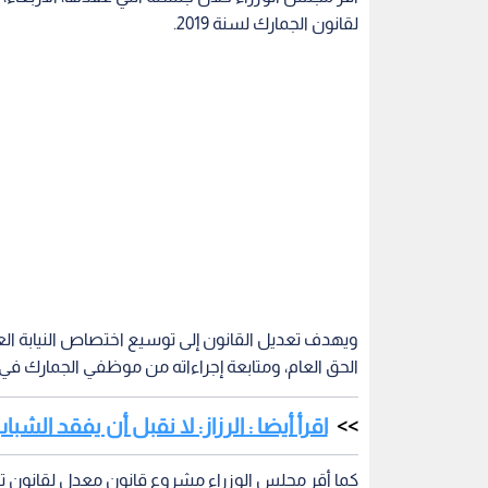
لقانون الجمارك لسنة 2019.
ويهدف تعديل القانون إلى توسيع اختصاص النيابة ال
الحق العام، ومتابعة إجراءاته من موظفي الجمارك في ا
اقرأ أيضا : الرزاز: لا نقبل أن يفقد ا
كما أقر مجلس الوزراء مشروع قانون معدل لقانون تشكيل