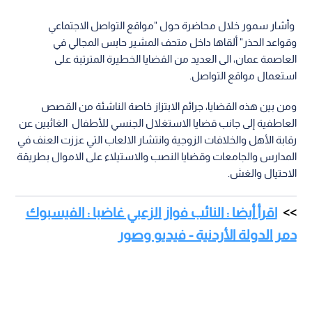
وأشار سمور خلال محاضرة حول "مواقع التواصل الاجتماعي
وقواعد الحذر" ألقاها داخل متحف المشير حابس المجالي في
العاصمة عمان، الى العديد من القضايا الخطيرة المترتبة على
استعمال مواقع التواصل.
ومن بين هذه القضايا، جرائم الابتزاز خاصة الناشئة من القصص
العاطفية إلى جانب قضايا الاستغلال الجنسي للأطفال الغائبين عن
رقابة الأهل والخلافات الزوجية وانتشار الالعاب التي عززت العنف في
المدارس والجامعات وقضايا النصب والاستيلاء على الاموال بطريقة
الاحتيال والغش.
اقرأ أيضا : النائب فواز الزعبي غاضبا : الفيسبوك
دمر الدولة الأردنية - فيديو وصور