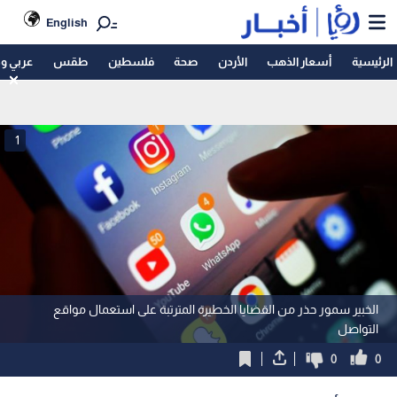
English
الرئيسية
أسعار الذهب
الأردن
صحة
فلسطين
طقس
عربي و
1
الخبير سمور حذر من القضايا الخطيرة المترتبة على استعمال مواقع
التواصل
0
0