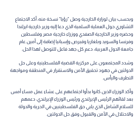
وبحسب بيان لوزارة الخارجية وصل "رؤيا" نسخة منه، أكد الاجتماع
التشاوري حول العملية السلمية الذي دعا إليه وزير خارجية ايرلندا
وحضره وزير الخارجية الصفدي ووزراء خارجية مصر وفلسطين
وفرنسا والسويد وبلغاريا وقبرص وإسبانيا إضافة إلى أمين عام
جامعة الدول العربية، دعم كل جهد فاعل للتوصل لهذا الحل.
وشدد المجتمعون على مركزية القضية الفلسطينية وعلى حل
الدولتين في جهود تحقيق الأمن والاستقرار في المنطقة ومواجهة
التطرف واليأس.
وأكد الوزراء الذين كانوا بدأوا اجتماعهم على عشاء عمل مساء أمس
بعد لقائهم الرئيس الإيرلندي ورئيس الوزراء الإيرلندي، دعمهم
للسلام الشامل الذي يلبي حق الفلسطينيين في الحرية والدولة
والاحتلال في الأمن والقبول وفق حل الدولتين.