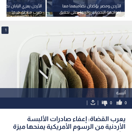
الأردن ومصر يؤكدان تضامنهما معا
الأردن يعزي اليابان بضحايا 
لمواجهة التحديات والعمل على تحقيق
ضرب مناطق فيها
الأمن والاستقرار الإقليميين
1
ألبسة
0
0
يعرب القضاة: إعفاء صادرات الألبسة
الأردنية من الرسوم الأمريكية يمنحها ميزة