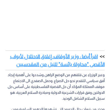
اقرأ أيضا : وزير الأوقاف: إغلاق الاحتلال لأبواب
الأقصى "محاولة يائسة" للنيل من المقدسيين
وعبر الوزراء عن قلقهم من الوضع الراهن وشددوا على أهمية إيجاد
أفق سياسي للتقدم نحو حل الصراع. وحمل الصفدي الى الاجتماع
موقف المملكة المؤكد أن حل القضية الفلسطينية على أساس حل
الدولتين وفق قرارات الشرعية الدولية ومبادرة السلام العربية، هو
سبيل السلام الشامل الوحيد.
وحذر من تبعات حال الجمود التي تشهدها الجهود السلمية ومن