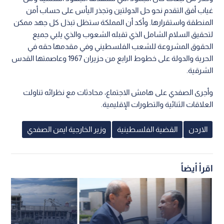
غياب أفق التقدم نحو حل الدولتين وتجذر اليأس على حساب أمن
المنطقة واستقرارها. وأكد أن المملكة ستظل تبذل كل جهد ممكن
لتحقيق السلام الشامل الذي تقبله الشعوب والذي يلبي جميع
الحقوق المشروعة للشعب الفلسطيني وفي مقدمها حقه في
الحرية والدولة على خطوط الرابع من حزيران 1967 وعاصمتها القدس
الشرقية.
وأجرى الصفدي على هامش الاجتماع، محادثات مع نظرائه تناولت
العلاقات الثنائية والتطورات الإقليمية.
الاردن
القضية الفلسطينية
وزير الخارجية ايمن الصفدي
اقرأ أيضاً