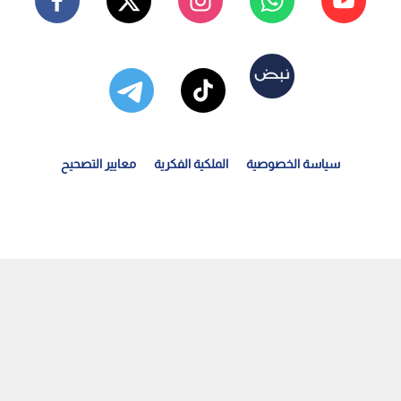
سياسة الخصوصية
الملكية الفكرية
معايير التصحيح
واطنون في بلدة الهاشمية بعجلون: احتساب فواتير المياه...