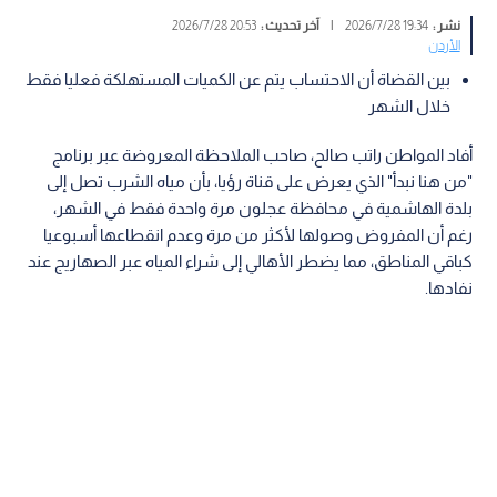
نشر :
19:34 2026/7/28
|
آخر تحديث :
20:53 2026/7/28
الأردن
بين القضاة أن الاحتساب يتم عن الكميات المستهلكة فعليا فقط
خلال الشهر
أفاد المواطن راتب صالح، صاحب الملاحظة المعروضة عبر برنامج
"من هنا نبدأ" الذي يعرض على قناة رؤيا، بأن مياه الشرب تصل إلى
بلدة الهاشمية في محافظة عجلون مرة واحدة فقط في الشهر،
رغم أن المفروض وصولها لأكثر من مرة وعدم انقطاعها أسبوعيا
كباقي المناطق، مما يضطر الأهالي إلى شراء المياه عبر الصهاريج عند
نفادها.