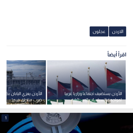
الاردن
عجلون
اقرأ أيضاً
الأردن يستضيف اجتماعا وزاريا عربيا
الأردن يعزي اليابان بضحايا 
لمواجهة السياسات الإسرائيلية
ضرب مناطق فيها
الاربعاء
1