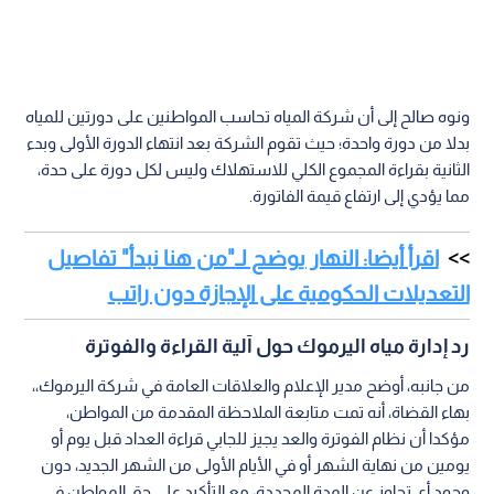
ونوه صالح إلى أن شركة المياه تحاسب المواطنين على دورتين للمياه
بدلا من دورة واحدة؛ حيث تقوم الشركة بعد انتهاء الدورة الأولى وبدء
الثانية بقراءة المجموع الكلي للاستهلاك وليس لكل دورة على حدة،
مما يؤدي إلى ارتفاع قيمة الفاتورة.
اقرأ أيضا: النهار يوضح لـ"من هنا نبدأ" تفاصيل
التعديلات الحكومية على الإجازة دون راتب
رد إدارة مياه اليرموك حول آلية القراءة والفوترة
من جانبه، أوضح مدير الإعلام والعلاقات العامة في شركة اليرموك،،
بهاء القضاة، أنه تمت متابعة الملاحظة المقدمة من المواطن،
مؤكدا أن نظام الفوترة والعد يجيز للجابي قراءة العداد قبل يوم أو
يومين من نهاية الشهر أو في الأيام الأولى من الشهر الجديد، دون
وجود أي تجاوز عن المدة المحددة، مع التأكيد على حق المواطن في