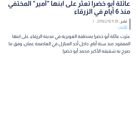
عائلة أبو خضرا تعثر على ابنها "أمير" المختفي
منذ 6 أيام في الزرقاء
نشر :
11:39 2019/2/18
|
الأردن
عثرت عائلة أبو خضرا بمنطقة الغويرية في مدينة الرزقاء، على ابنها
المفقود منذ ستة أيام، داخل أحد المنازل في العاصمة عمان، وفق ما
صرح به شقيقه الأكبر محمد أبو خضرا.