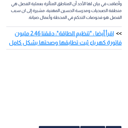
وأضافت في بيان لها الأحد أن المناطق المتأثرة بعملية الفصل هي
منطقة الصبحيات ومدرسة الحسين المهنية، مشيرة إلى ان سبب
الفصل هو فحوصات التحكم في المحطة وأعمال صيانة.
اقرأ أيضا : "تنظيم الطاقة": دققنا 2.46 مليون
فاتورة كهرباء ثبت تطابقها وصحتها بشكل كامل