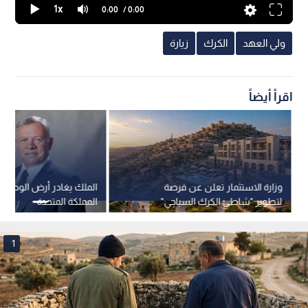
1x
0:00
/ 0:00
ولي العهد
الكرك
زيارة
اقرأ أيضاً
وزارة الاستثمار تعلن عن فرصة
الملك يغادر أرض الوطن في
لتطوير "شاطئ الكرك السياحي"
المملكة المتحدة
1