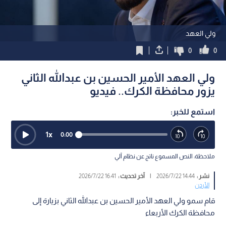
ولي العهد
0
0
ولي العهد الأمير الحسين بن عبدالله الثاني
يزور محافظة الكرك.. فيديو
استمع للخبر:
1
x
0:00
ملاحظة: النص المسموع ناتج عن نظام آلي
نشر :
14:44 2026/7/22
|
آخر تحديث :
16:41 2026/7/22
الأردن
قام سمو ولي العهد الأمير الحسين بن عبدالله الثاني بزيارة إلى
محافظة الكرك الأربعاء