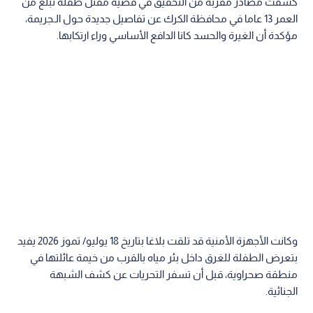
كشفت مصادر مقربة من التحقيق في قضية مقتل طفلة تبلغ من
العمر 13 عاما في محافظة الكرك عن تفاصيل جديدة حول الـجريمة،
مؤكدة أن الغيرة والحسد كانا الدافع الأساسي وراء ارتكابها.
وكانت الأجهزة الأمنية قد تلقت بلاغا بتاريخ 18 يوليو/ تموز 2026 يفيد
بتعرض الطفلة للغرق داخل بئر مياه بالقرب من خيمة عائلتها في
منطقة صحراوية، قبل أن تسفر التحريات عن كشف الشبهة
الجنائية.