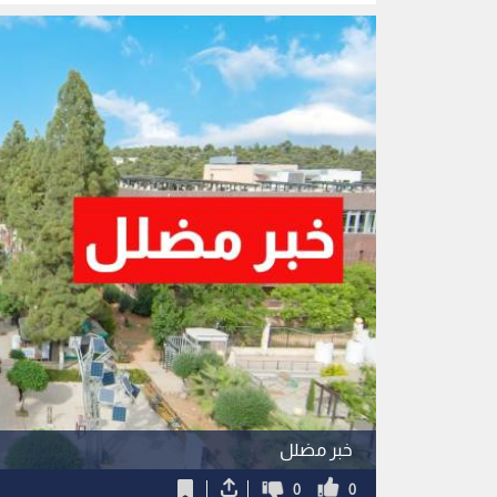
على السلامة 
خبر مضلل
0
0