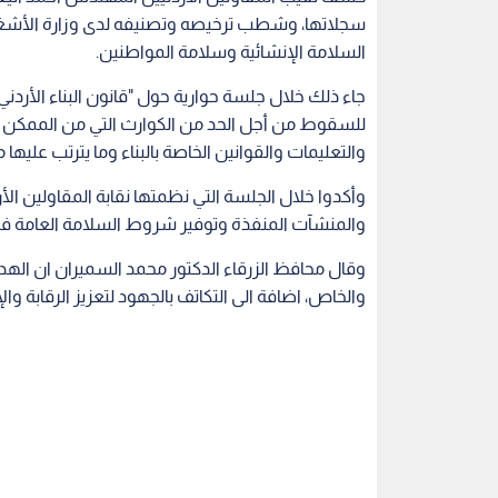
سجلاتها، وشطب ترخيصه وتصنيفه لدى وزارة الأشغال
السلامة الإنشائية وسلامة المواطنين.
جاء ذلك خلال جلسة حوارية حول "قانون البناء الأرد
للسقوط من أجل الحد من الكوارث التي من الممكن أن
والتعليمات والقوانين الخاصة بالبناء وما يترتب عليها م
وأكدوا خلال الجلسة التي نظمتها نقابة المقاولين الأر
والمنشآت المنفذة وتوفير شروط السلامة العامة في
وقال محافظ الزرقاء الدكتور محمد السميران ان الهد
والخاص، اضافة الى التكاتف بالجهود لتعزيز الرقابة وال