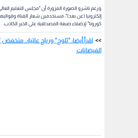
وزعم ناشرو الصورة المزورة أن "مجلس التعليم العال
إلكترونيا (عن بعد)"، مستخدمين شعار القناة وقوالبه
كورونا" لإضفاء صبغة المصداقية على الخبر الكاذب.
اقرأ أيضا: "ثلوج" ورياح عاتية.. منخ
الفيضانات