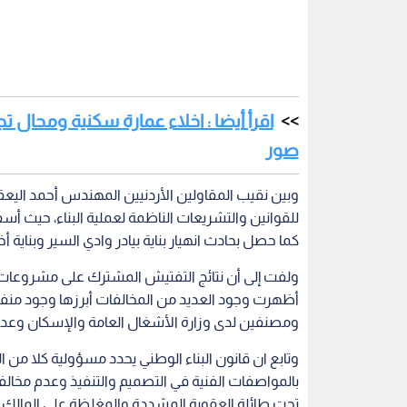
اقرأ أيضا : اخلاء عمارة سكنية ومحال 
صور
وبين نقيب المقاولين الأردنيين المهندس أحمد اليعق
للقوانين والتشريعات الناظمة لعملية البناء، حيث 
كما حصل بحادث انهيار بناية بيادر وادي السير وبناية 
ولفت إلى أن نتائج التفتيش المشترك على مشروعات ا
أظهرت وجود العديد من المخالفات أبرزها وجود منفذ
ومصنفين لدى وزارة الأشغال العامة والإسكان وع
وتابع ان قانون البناء الوطني يحدد مسؤولية كلا من
بالمواصفات الفنية في التصميم والتنفيذ وعدم مخال