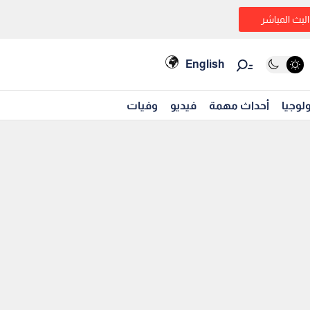
البث المباشر
English
لوجيا
أحداث مهمة
فيديو
وفيات