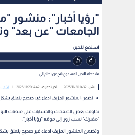
"رؤيا أخبار": منشور "
الجامعات "عن بعد" وتل
استمع للخبر:
ملاحظة: النص المسموع ناتج عن نظام آلي
نشر :
14:32 2025/11/20
|
آخر تحديث :
14:42 2025/11/20
|
الأردن
تضمن المنشور المزيف ادعاء غير صحيح يتعلق بشكل 
تداولت بعض الصفحات والحسابات على منصات التواص
"مفبرك" نسب زورا إلى موقع "رؤيا أخبار".
وتضمن المنشور المزيف ادعاء غير صحيح يتعلق بشكل