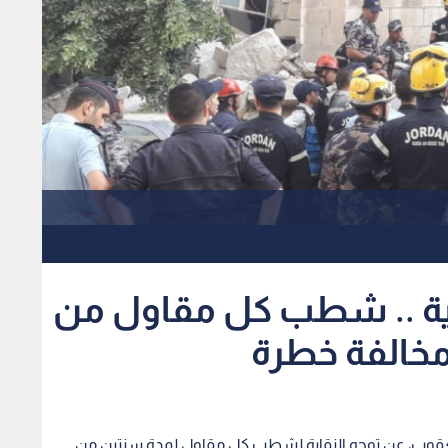
ائية .. شطب كل مقاول من
 مخالفة خطرة
يعقوب، عن توجه النقابة لشطب كل مقاول لمدة سنتين من