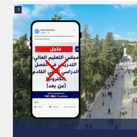
العامة.. فيديو
بالتعويض - فيديو
1