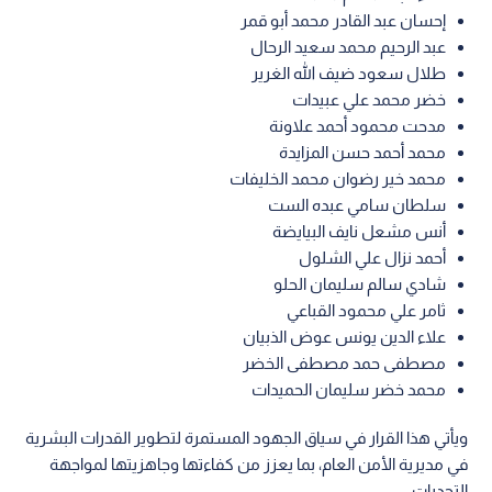
إحسان عبد القادر محمد أبو قمر
عبد الرحيم محمد سعيد الرحال
طلال سعود ضيف الله الغرير
خضر محمد علي عبيدات
مدحت محمود أحمد علاونة
محمد أحمد حسن المزايدة
محمد خير رضوان محمد الخليفات
سلطان سامي عبده الست
أنس مشعل نايف البيايضة
أحمد نزال علي الشلول
شادي سالم سليمان الحلو
ثامر علي محمود القباعي
علاء الدين يونس عوض الذبيان
مصطفى حمد مصطفى الخضر
محمد خضر سليمان الحميدات
ويأتي هذا القرار في سياق الجهود المستمرة لتطوير القدرات البشرية
في مديرية الأمن العام، بما يعزز من كفاءتها وجاهزيتها لمواجهة
التحديات.