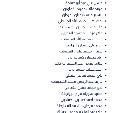
حسن علي عبد أبو حمامة
مؤيد غالب حمود الكفاوين
تيسير خليف أرحيان الحردان
أمجد هايل ضيف الله الحنيطي
علي حسين حسن الكساسبة
علاء فرحان محمود العوران
خالد محمد عبدالله الغنيمات
أكرم علي حمدان الرواحنة
حسان محمد عليان العليمات
زياد ضبعان كساب الزبن
طارق عوض عبد الحميد الوردات
أحمد عطية محمد الزبون
لؤي محمد شاهر الشبلي
عارف عبد الرحمن محمد الشديفات
نذير محمد حسن مقدادي
حمود سويلم فراج الرواجفة
محمد أحمد حسين الحمادين
محمد فرحان سلامة المعايطة
علاء عبد المنعم محمد العساف