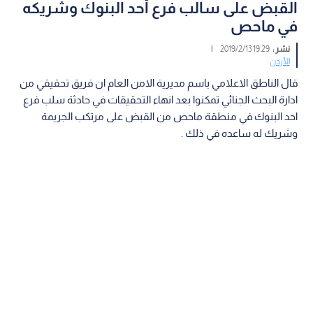
القبض على سالب فرع أحد البنوك وشريكه
في ماحص
نشر :
19:29 2019/2/13
|
الأردن
قال الناطق الاعلامي باسم مديرية الامن العام ان فريق تحقيقي من
ادارة البحث الجنائي تمكنوا بعد انهاء التحقيقات في حادثة سلب فرع
احد البنوك في منطقة ماحص من القبض على مرتكب الجريمة
وشريك له ساعده في ذلك .