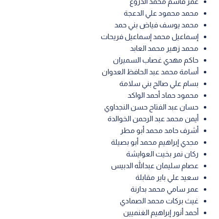
عمر قاسم محمد الدروع
محمد محمود علي الدعجة
محمد يوسف فياض بني حمد
إسماعيل محمد إسماعيل فريحات
محمد زهير محمد العابد
حاكم مهدي غصاب السميران
أسامة محمد عبد الحافظ العدوان
بسام علي صالح بني سلامة
محمود حماد أحمد الواكد
حسان عبد الفتاح حسن النجداوي
أيمن محمد عبد الرحمن الخوالدة
أشرف حامد محمد أبو مطر
مجدي إبراهيم محمد أبو بصيلة
ركان نمر بخيت العوايشة
عصام سليمان عبدالله الدبيس
سعيد علي باير مقابلة
عمر سامي محمد بدارنة
غيث بركات محمد الصمادي
أحمد أنور إبراهيم الغنميين