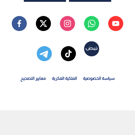
سياسة الخصوصية
الملكية الفكرية
معايير التصحيح
رفيعات بين ضباط الأمن العام.. أسماء | رؤيا الإخباري