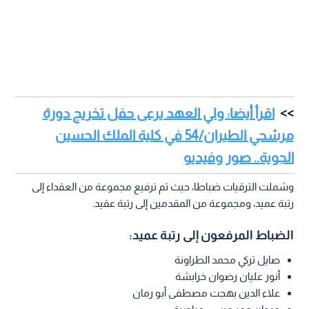
اقرأ أيضا: ولي العهد يرعى حفل تخريج دورة
مرشحي الطيران/54 في كلية الملك الحسين
الجوية.. صور وفيديو
وشملت الترقيات ضباطا، حيث تم ترفيع مجموعة من العقداء إلى
رتبة عميد، ومجموعة من المقدمين إلى رتبة عقيد.
الضباط المرفعون إلى رتبة عميد:
صايل تركي محمد الطراونة
أنور عليان رضوان خرابشة
علاء الدين بهجت مصطفى أبو رمان