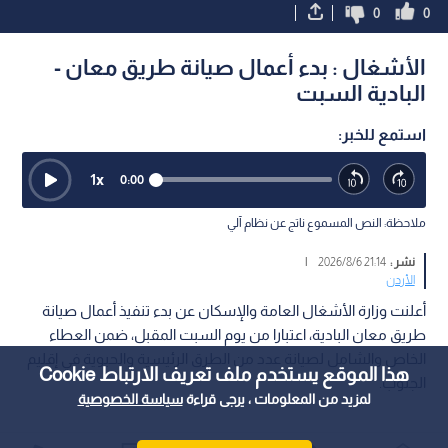
0
0
الأشغال : بدء أعمال صيانة طريق معان -
البادية السبت
استمع للخبر:
1
x
0:00
ملاحظة: النص المسموع ناتج عن نظام آلي
نشر :
21:14 2026/8/6
|
الأردن
أعلنت وزارة الأشغال العامة والإسكان عن بدء تنفيذ أعمال صيانة
طريق معان البادية، اعتبارا من يوم السبت المقبل، ضمن العطاء
الخاص والشامل لصيانة عدد من الطرق الرئيسية والحيوية في إقليم
هذا الموقع يستخدم ملف تعريف الارتباط Cookie
الجنوب.
لمزيد من المعلومات ، يرجى قراءة
سياسة الخصوصية