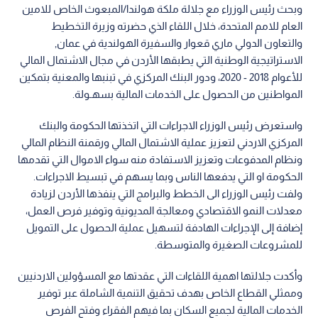
وبحث رئيس الوزراء مع جلالة ملكة هولندا/المبعوث الخاص للامين
العام للامم المتحدة، خلال اللقاء الذي حضرته وزيرة التخطيط
والتعاون الدولي ماري قعوار والسفيرة الهولندية في عمان,
الاستراتيجية الوطنية التي يطبقها الأردن في مجال الاشتمال المالي
للأعوام 2018 - 2020، ودور البنك المركزي في تبنبها والمعنية بتمكين
المواطنين من الحصول على الخدمات المالية بسهـولة.
واستعرض رئيس الوزراء الاجراءات التي اتخذتها الحكومة والبنك
المركزي الاردني لتعزيز عملية الاشتمال المالي ورقمنة النظام المالي
ونظام المدفوعات وتعزيز الاستفادة منه سواء الاموال التي تقدمها
الحكومة او التي يدفعها الناس وبما يسهم في تبسيط الاجراءات.
ولفت رئيس الوزراء الى الخطط والبرامج التي ينفذها الأردن لزيادة
معدلات النمو الاقتصادي ومعالجة المديونية وتوفير فرص العمل،
إضافة إلى الإجراءات الهادفة لتسهيل عملية الحصول على التمويل
للمشروعات الصغيرة والمتوسطة.
وأكدت جلالتها اهمية اللقاءات التي عقدتها مع المسؤولين الاردنيين
وممثلي القطاع الخاص بهدف تحقيق التنمية الشاملة عبر توفير
الخدمات المالية لجميع السكان بما فيهم الفقراء وفتح الفرص