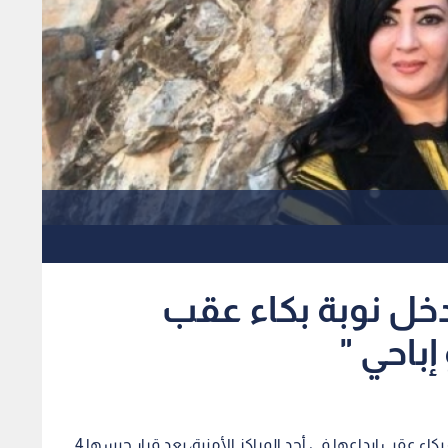
خل نوبة بكاء عقب
باحي "
دخلت سيدة الأعمال المصرية منى الغضبان في نوبة بكاء عقب إيداعها في أحد المراكز الأمنية، بعد قرار حبسها 4