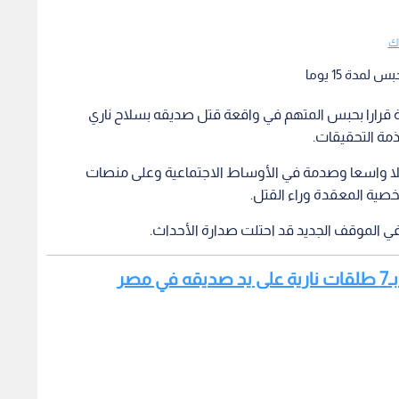
اك
مدة 15 يوما
 قرارا بحبس المتهم في واقعة قتل صديقه بسلاح ناري
مة التحقيقات.
فاعلا واسعا وصدمة في الأوساط الاجتماعية وعلى منصات
ية المعقدة وراء القتل.
 الموقف الجديد قد احتلت صدارة الأحداث.
صر