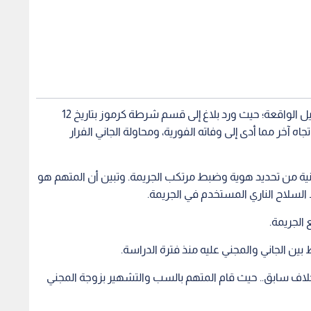
وكانت وزارة الداخلية قد أعلنت في وقت سابق تفاصيل الواقعة؛ حيث ورد بلاغ إلى قسم شرطة كرموز بتاريخ 12
اه آخر مما أدى إلى وفاته الفورية، ومحاولة الجاني الفرار
نية من تحديد هوية وضبط مرتكب الجريمة. وتبين أن المتهم هو
لسلاح الناري المستخدم في الجريمة.
الجريمة.
ن الجاني والمجني عليه منذ فترة الدراسة.
اف سابق.. حيث قام المتهم بالسب والتشهير بزوجة المجني