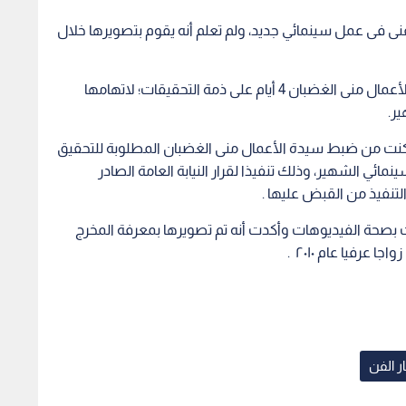
 فى عمل سينمائي جديد، ولم تعلم أنه يقوم بتصويرها خلال
وبعد التحقيقات أمرت النيابة المصرية بحبس سيدة الأعمال منى الغضبان 4 أيام على ذمة التحقيقات؛ لاتهامها
ير.
تمكنت من ضبط سيدة الأعمال منى الغضبان المطلوبة للتحقيق
ائي الشهير، وذلك تنفيذا لقرار النيابة العامة الصادر
تنفيذ من القبض عليها .
ت بصحة الفيديوهات وأكدت أنه تم تصويرها بمعرفة المخرج
عرفيا عام ٢٠١٠ .
ار الفن