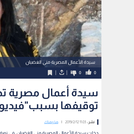
سيدة الأعمال المصرية منى الغضبان
0
0
سيدة أعمال مصرية تد
توقيفها بسبب"فيديو إ
نشر :
11:03 2019/2/12
|
هنا وهناك