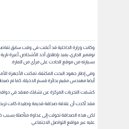
نوفمبر الجاري، يفيد بإطلاق أحد الأشخاص أعيرة نارية تج
بسيارته من موقع الحادث على مرأى من المارة.
وفي إطار جهود البحث المكثفة، تمكنت الأجهزة الأم
أيضا مهندس مقيم بدائرة قسم الدخيلة، كما تم ضبط ا
كشفت التحريات المركزة عن تشابك معقد في دوافع 
فقد أكدت أن علاقة صداقة قديمة وطيدة كانت تربط بي
لكن هذه الصداقة تحولت إلى عداوة متأصلة بسبب خل
عليه عبر مواقع التواصل الاجتماعي.