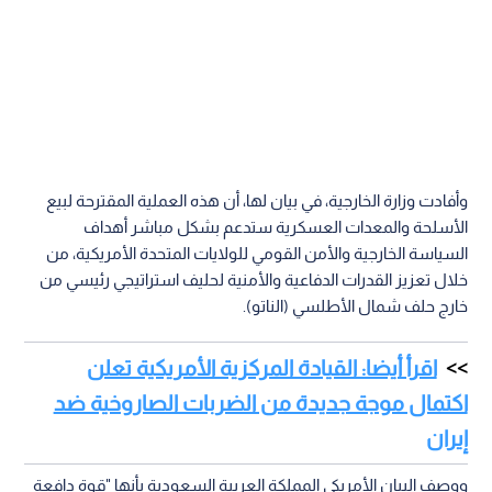
وأفادت وزارة الخارجية، في بيان لها، أن هذه العملية المقترحة لبيع
الأسلحة والمعدات العسكرية ستدعم بشكل مباشر أهداف
السياسة الخارجية والأمن القومي للولايات المتحدة الأمريكية، من
خلال تعزيز القدرات الدفاعية والأمنية لحليف استراتيجي رئيسي من
خارج حلف شمال الأطلسي (الناتو).
اقرأ أيضا: القيادة المركزية الأمريكية تعلن
اكتمال موجة جديدة من الضربات الصاروخية ضد
إيران
ووصف البيان الأمريكي المملكة العربية السعودية بأنها "قوة دافعة