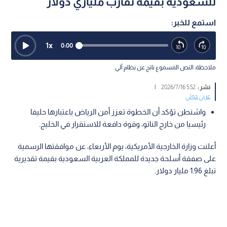
للسعودية بقيمة تقارب ملياري دولار
استمع للخبر:
1
x
0:00
ملاحظة: النص المسموع ناتج عن نظام آلي
نشر :
5:52 2026/7/16
|
عربي دولي
واشنطن تؤكد أن الخطوة تعزز أمن الرياض باعتبارها حليفا
رئيسيا من خارج الناتو، وقوة دافعة للاستقرار في الخليج.
أعلنت وزارة الخارجية الأمريكية، يوم الأربعاء، عن موافقتها الرسمية
على صفقة أسلحة جديدة للمملكة العربية السعودية بقيمة تقديرية
تبلغ 1.96 مليار دولار.