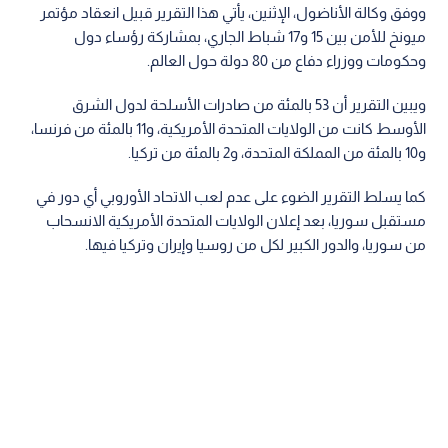
ووفق وكالة الأناضول، الإثنين، يأتي هذا التقرير قبيل انعقاد مؤتمر
ميونخ للأمن بين 15 و17 شباط الجاري، بمشاركة رؤساء دول
وحكومات ووزراء دفاع من 80 دولة حول العالم.
ويبين التقرير أن 53 بالمئة من صادرات الأسلحة لدول الشرق
الأوسط كانت من الولايات المتحدة الأمريكية، و11 بالمئة من فرنسا،
و10 بالمئة من المملكة المتحدة، و2 بالمئة من تركيا.
كما يسلط التقرير الضوء على عدم لعب الاتحاد الأوروبي أي دور في
مستقبل سوريا، بعد إعلان الولايات المتحدة الأمريكية الانسحاب
من سوريا، والدور الكبير لكل من روسيا وإيران وتركيا فيها.