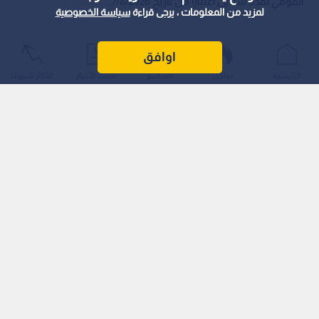
القومي لمدة سنتين اعتبارا من تاريخ 7/8/2026.
لمزيد من المعلومات ، يرجى قراءة
سياسة الخصوصية
اوافق
الرئيسية
عواجل
المباشر
أحدث الأخبار
الأكثر شيوعًا