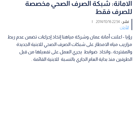
الامانة: شبكة الصرف الصحي مخصصة
للصرف فقط
نشر :
22:54 2014/10/16
|
الأردن
رؤيا - اعلنت أمانة عمان وشركة مياهنا إتخاذ إجراءات تضمن عدم ربط
مزاريب مياه الامطار على شبكات الصرف الصحي للابنية الجديدة
والمقترحة ، واتخاذ ضوابط يجري العمل على تفعيلها من قبل
الطرفين منذ بداية العام الجاري بالنسبة للابنية القائمة .