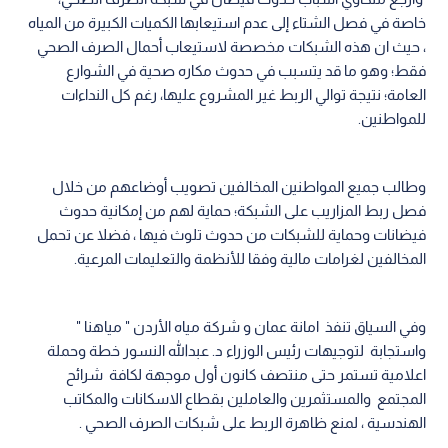
خاصة في فصل الشتاء إلى عدم استيعابها الكميات الكبيرة من المياه
، حيث ان هذه الشبكات مخصصة لاستيعاب أحمال الصرف الصحي
فقط؛ وهو ما قد يتسبب في حدوث مكاره صحية في الشوارع
العامة؛ نتيجة توالي الربط غير المشروع عليها، رغم كل النداءات
للمواطنين.
وطالب جميع المواطنين المخالفين تصويب أوضاعهم من خلال
فصل ربط المزاريب على الشبكة؛ حماية لهم من إمكانية حدوث
فيضانات وحماية للشبكات من حدوث تلوث فيها ، فضلا عن تحمل
المخالفين لغرامات مالية وفقا للأنظمة والتعليمات المرعية.
وفي السياق تنفذ امانة عمان و شركة مياه الأردن " مياهنا "
واستجابة لتوجيهات رئيس الوزراء د. عبدالله النسور خطة وحملة
اعلامية تستمر حتى منتصف كانون أول موجهة لكافة شرائح
المجتمع والمستثمرين والعاملين بقطاع الاسكانات والمكاتب
الهندسية ، لمنع ظاهرة الربط على شبكات الصرف الصحي .