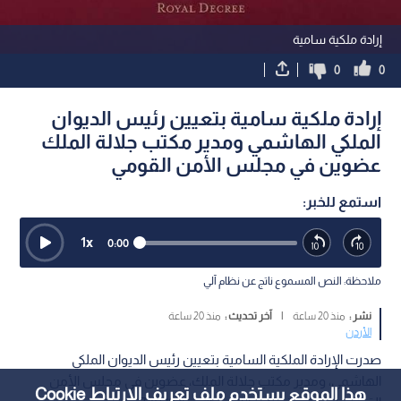
إرادة ملكية سامية
0
0
إرادة ملكية سامية بتعيين رئيس الديوان
الملكي الهاشمي ومدير مكتب جلالة الملك
عضوين في مجلس الأمن القومي
استمع للخبر:
1
x
0:00
ملاحظة: النص المسموع ناتج عن نظام آلي
نشر :
منذ 20 ساعة
|
آخر تحديث :
منذ 20 ساعة
الأردن
صدرت الإرادة الملكية السامية بتعيين رئيس الديوان الملكي
الهاشمي، ومدير مكتب جلالة الملك، عضوين في مجلس الأمن
هذا الموقع يستخدم ملف تعريف الارتباط Cookie