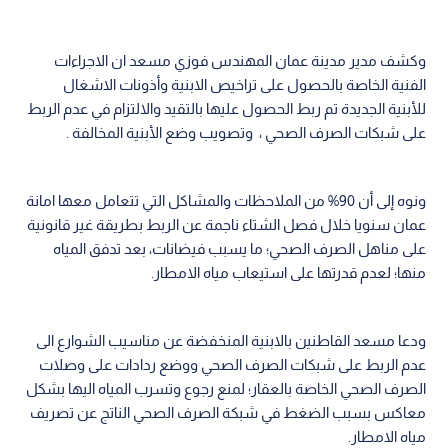
وكشف مدير مدينة عمان المهندس فوزي مسعد ان الاجراءات
الفنية الخاصة بالحصول على تراخيص الابنية وأذونات الاشغال
للأبنية الجديدة تم ربط الحصول عليها بالتقيد والالتزام في عدم الربط
على شبكات الصرف الصحي ، وتصويب وضع الأبنية المخالفة .
ونوه إلى أن 90% من الملاحظات والمشاكل التي تتعامل معها امانة
عمان سنويا خلال فصل الشتاء ناجمة عن الربط بطريقة غير قانونية
على مناهل الصرف الصحي؛ ما يسبب فيضانات، بعد تدفق المياه
منها؛ لعدم قدرتها على استيعاب مياه الامطار.
ودعا مسعد القاطنين بالابنية المنخفضة عن مناسيب الشوارع الى
عدم الربط على شبكات الصرف الصحي ووضع ردادات على وصلات
الصرف الصحي الخاصة بالعقار؛ لمنع رجوع وتسرب المياه اليها بشكل
معاكس بسبب الضغط في شبكة الصرف الصحي الناتج عن تصريف
مياه الامطار.