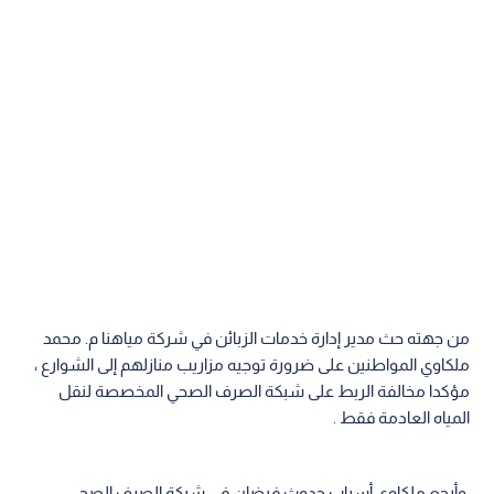
من جهته حث مدير إدارة خدمات الزبائن في شركة مياهنا م. محمد
ملكاوي المواطنين على ضرورة توجيه مزاريب منازلهم إلى الشوارع ،
مؤكدا مخالفة الربط على شبكة الصرف الصحي المخصصة لنقل
المياه العادمة فقط .
وأرجع ملكاوي أسباب حدوث فيضان في شبكة الصرف الصحي،