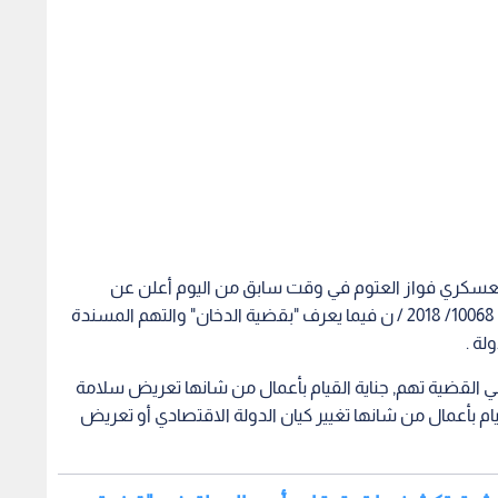
لعسكري فواز العتوم في وقت سابق من اليوم أعلن عن
تفاصيل لائحة الاتهام النهائية بالقضية التحقيقية رقم 10068/ 2018 / ن فيما يعرف "بقضية الدخان" والتهم المسندة
لة .
 القضية تهم, جناية القيام بأعمال من شانها تعريض سلامة
يام بأعمال من شانها تغيير كيان الدولة الاقتصادي أو تعريض