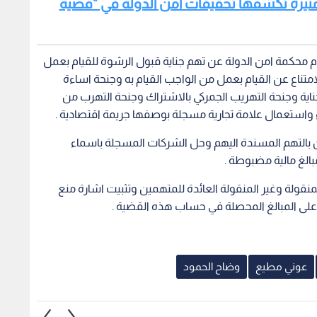
يل مثيرة تكشفها تحقيقات أمن الدولة في "قضية
مام محكمة امن الدولة عن تهم جناية قبول الرشوة للقيام بعمل
امتناع عن القيام بعمل من الواجب القيام به وجنحة اساءة
اية وجنحة التهريب الجمركي بالاشتراك وجنحة التهرب من
اء واستعمال علامة تجارية مسجلة بوصفها جريمة اقتصادية .
بالتهم المسندة اليهم وحل الشركات المسجلة باسماء
لغ مالية مضبوطة .
نقولة وغير المنقولة العائدة للمتهمين وتثبيت اشارة منع
على المبالغ المحصلة في حساب هذه القضية .
عوني مطيع
وضاح الحمود