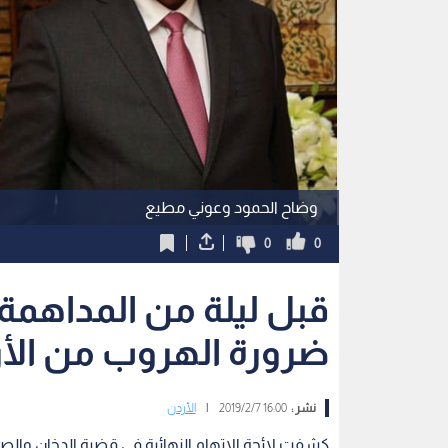
وضاح الحمود وعوني مطيع
0
0
قبل ليلة من المداهمة.
ضرورة الهروب من ال
نشر :
16:00 2019/2/7
|
الأردن
كشفت لائحة الاتهام النهائية في قضية الدخان وال