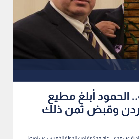
. الحمود أبلغ مطيع
أردن وقبض ثمن ذلك
صادرة عن مدعي عام محكمة امن الدولة الخميس عن تورط