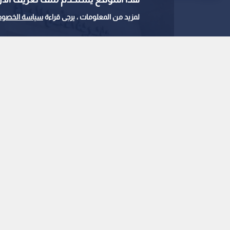
لمزيد من المعلومات ، يرجى قراءة
سياسة الخصوص
مديرية الامن العام.. ارشيفية
0
1
المدعي العام يقرر توق
العلم في مركز إصلاح و
استمع للخبر:
ملاحظة: النص المسموع ناتج عن نظام آلي