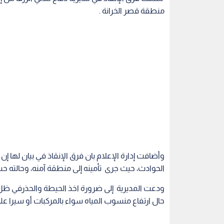
منطقة قصر الخرانة .
وأضافت إدارة الإعلام بان فرق الإنقاذ في بيان لها إ
الحوادث، حيث جرى تأمينه إلى منطقة آمنه، وحالته ح
ودعت المديرية إلى ضرورة اخذ الحيطة والحذرفي ظل
حال ارتفاع منسوب المياه سواء بالمركبات أو سيرا على