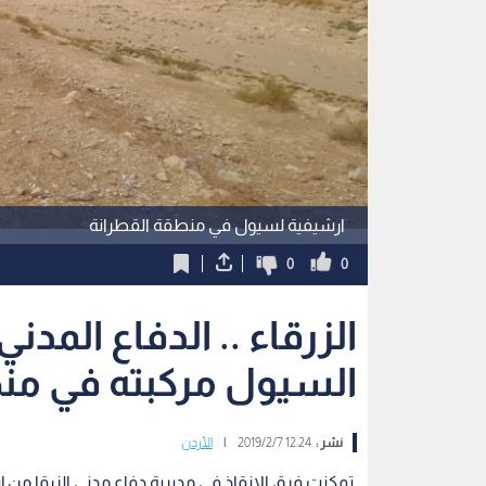
ارشيفية لسيول في منطقة القطرانة
0
0
الزرقاء .. الدفاع الم
السيول مركبته في منط
نشر :
12:24 2019/2/7
|
الأردن
تمكنت فرق الإنقاذ في مديرية دفاع مدني الزرقا من 