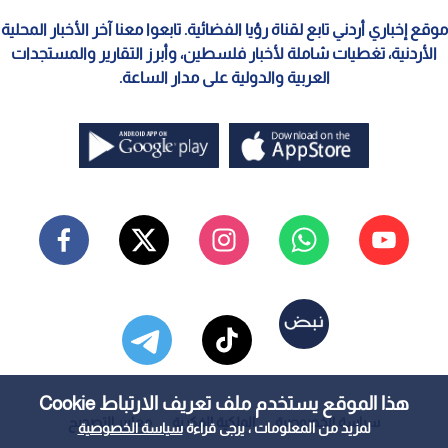
موقع إخباري أردني تابع لقناة رؤيا الفضائية. تابعوا معنا آخر الأخبار المحلية
الأردنية، تغطيات شاملة لأخبار فلسطين، وأبرز التقارير والمستجدات
العربية والدولية على مدار الساعة.
هذا الموقع يستخدم ملف تعريف الارتباط Cookie
سياسة الخصوصية
الملكية الفكرية
معايير التصحيح
لمزيد من المعلومات ، يرجى قراءة
سياسة الخصوصية