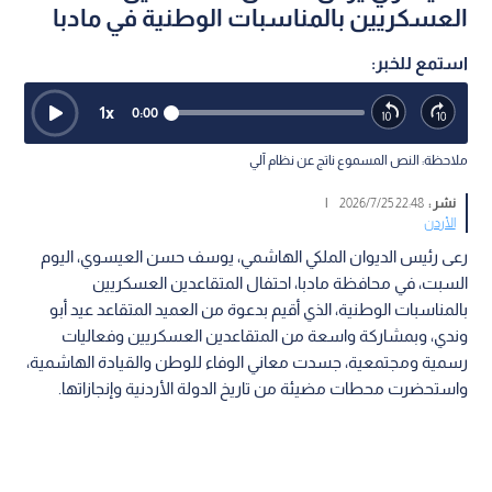
العسكريين بالمناسبات الوطنية في مادبا
استمع للخبر:
1
x
0:00
ملاحظة: النص المسموع ناتج عن نظام آلي
نشر :
22:48 2026/7/25
|
الأردن
رعى رئيس الديوان الملكي الهاشمي، يوسف حسن العيسوي، اليوم
السبت، في محافظة مادبا، احتفال المتقاعدين العسكريين
بالمناسبات الوطنية، الذي أقيم بدعوة من العميد المتقاعد عيد أبو
وندي، وبمشاركة واسعة من المتقاعدين العسكريين وفعاليات
رسمية ومجتمعية، جسدت معاني الوفاء للوطن والقيادة الهاشمية،
واستحضرت محطات مضيئة من تاريخ الدولة الأردنية وإنجازاتها.