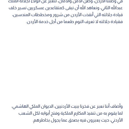
في وطننا الأردن، وطن الأمن والأمان، لنعبر عن الولاء لجلالة الملك
عبدالله الثاني، ونعاهد الله أن نبقى كمتقاعدين عسكريين نسير خلف
قيادة جلالته التي أنقذت الأردن من شرور ومخططات المندسين،
فقيادة جلالته لا تعرف النوم طعما من أجل خدمة الأردن.
وأضاف أننا نعبر عن فخرنا ببيت الأردنيين، الديوان الملكي الهاشمي،
لما يقوم به من تنفيذ المكارم الملكية وفتح أبوابه لكل الشعب
الأردني، حيث يعبرون فيه بصدق عما يجول بخاطرهم.