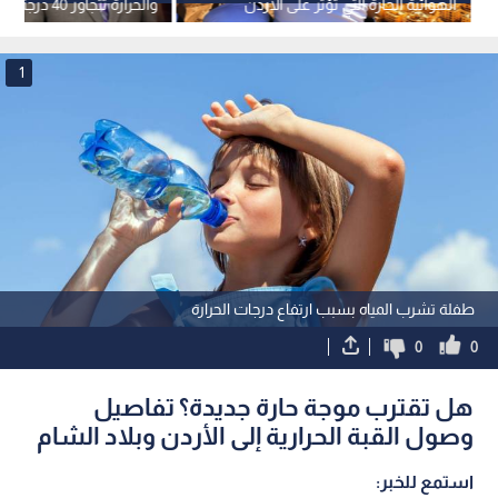
الهوائية الحارة التي تؤثر على الأردن
والحرارة تتجاوز 40 د
وموعد ذروتها
والعقبة
1
طفلة تشرب المياه بسبب ارتفاع درجات الحرارة
0
0
هل تقترب موجة حارة جديدة؟ تفاصيل
وصول القبة الحرارية إلى الأردن وبلاد الشام
استمع للخبر: