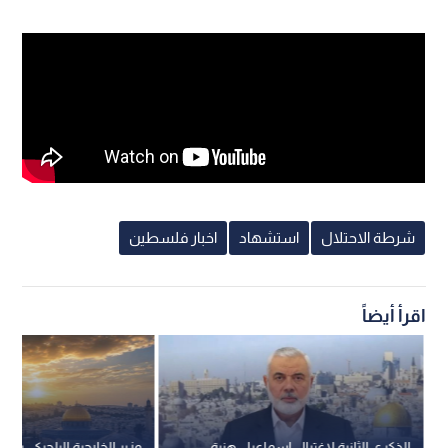
شرطة الاحتلال
استشهاد
اخبار فلسطين
اقرأ أيضاً
الذكرى الثانية لاغتيال إسماعيل هنية:
وزير الخارجية البلجيكي يعلن