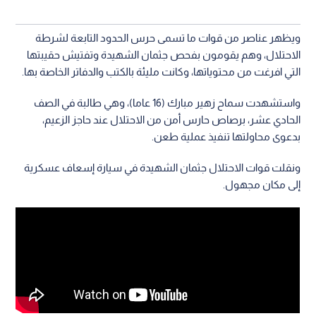
ويظهر عناصر من قوات ما تسمى حرس الحدود التابعة لشرطة
الاحتلال، وهم يقومون بفحص جثمان الشهيدة وتفتيش حقيبتها
التي افرغت من محتوياتها، وكانت مليئة بالكتب والدفاتر الخاصة بها.
واستشهدت سماح زهير مبارك (16 عاما)، وهي طالبة في الصف
الحادي عشر، برصاص حارس أمن من الاحتلال عند حاجز الزعيم،
بدعوى محاولتها تنفيذ عملية طعن.
ونقلت قوات الاحتلال جثمان الشهيدة في سيارة إسعاف عسكرية
إلى مكان مجهول.