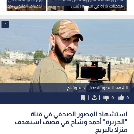
محطات بارزة في مسيرة رئيس
الاعتراف القانوني بدولة
المكتب السياسي لحماس
1
الشهيد المصور الصحفي أحمد وشاح
0
0
استشهاد المصور الصحفي في قناة
"الجزيرة" أحمد وشاح في قصف استهدف
منزلا بالبريج