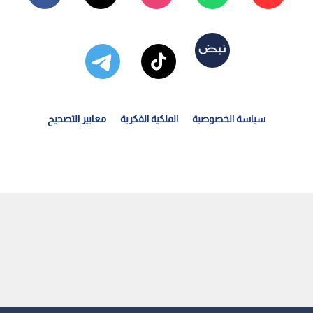
سياسة الخصوصية
الملكية الفكرية
معايير التصحيح
ستشهاد المصور الصحفي في قناة "الجزيرة" أحمد وشاح في قصف...