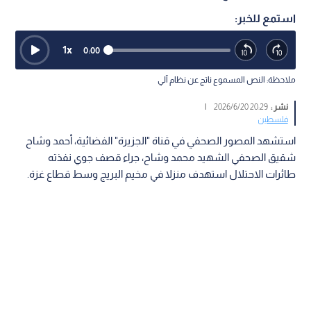
استمع للخبر:
1
x
0:00
ملاحظة: النص المسموع ناتج عن نظام آلي
نشر :
20:29 2026/6/20
|
فلسطين
استشهد المصور الصحفي في قناة "الجزيرة" الفضائية، أحمد وشاح
شقيق الصحفي الشهيد محمد وشاح، جراء قصف جوي نفذته
طائرات الاحتلال استهدف منزلا في مخيم البريج وسط قطاع غزة.