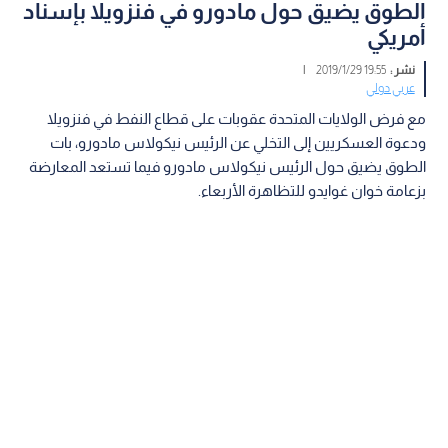
الطوق يضيق حول مادورو في فنزويلا بإسناد
أمريكي
نشر :
19:55 2019/1/29
|
عربي دولي
مع فرض الولايات المتحدة عقوبات على قطاع النفط في فنزويلا
ودعوة العسكريين إلى التخلي عن الرئيس نيكولاس مادورو، بات
الطوق يضيق حول الرئيس نيكولاس مادورو فيما تستعد المعارضة
بزعامة خوان غوايدو للتظاهرة الأربعاء.