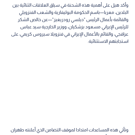
وأكد هيل على أهمية هذه الشحنة في سياق العلاقات الثنائية بين
البلدين، معربا—باسم الحكومة البوليفارية والشعب الفنزويلي
والقائمة بأعمال الرئيس "ديلسي رودريغيز"—عن خالص الشكر
للرئيس الإيراني مسعود بزشكيان، ووزير الخارجية سيد عباس
عراقجي، والقائم بالأعمال الإيراني في فنزويلا سيروس كريمي، على
استجابتهم الاستثنائية.
وتأتي هذه المساعدات امتدادا لموقف التضامن الذي أعلنته طهران