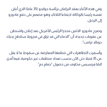
وفي هذه الأثناء يعقد البرلمان برئاسة جوايدو (35 عاما) الذي أعلن
نفسه رئيسا بالوكالة، اجتماعا الثلاثاء، وهو مصمم على دفع مادورو
إلى الرحيل.
وصرح مادورو الاثنين محذرا الرئيس الأمريكي بعد إعلان واشنطن
عن عقوبات جديدة، أن "الدماء التي قد تراق في فنزويلا ستلطخ يديك
دونالد ترامب".
وأسفرت التظاهرات التي تنظمها المعارضة عن سقوط ما لا يقل
عن 35 قتيلا حتى الآن بحسب تعداد منظمات غير حكومية، فيما أبدى
البابا فرنسيس مخاوف من حصول "حمام دم".