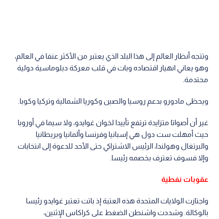
وتتجه أنظار العالم إلى هذا البلد الذي يعتبر من الأكثر عنفا في العالم،
وهو يعاني انهيار اقتصاده وبات في قلب معركة دبلوماسية دولية
محتدمة.
ويحظى مادورو بدعم روسيا والصين وكوريا الشمالية وتركيا وكوبا.
غير أن أصواتا متزايدة ترتفع تأييدا لخوان غوايدو، ولا سيما في أوروبا
حيث أمهلت ست دول هي إسبانيا وفرنسا وألمانيا وبريطانيا
والبرتغال وهولندا، الرئيس الاشتراكي حتى الأحد للدعوة إلى انتخابات
وإلا فسوف تعترف بخصمه رئيسا.
عقوبات نفطية
واجتازت الولايات المتحدة هذه العتبة إذ باتت تعتبر غوايدو رئيسا
بالوكالة. وشددت واشنطن الضغط على كراكاس الإثنين،