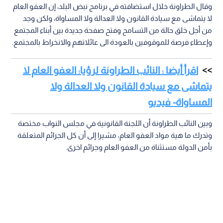
وقال الطراونة خلال استضافته في برنامج نبض البلد، إن العفو العام
لا يتماشى مع سيادة القانون ولا العدالة ولا المساواة، ولكن وجد
من أجل خلق حالة من التسامح وفتح صفحة جديدة بين أبناء المجتمع
وإعطاء فرصة للموقوفين بالعودة الى عائلاتهم والانخراط بالمجتمع.
اقرأ أيضا : النائب الطراونة لرؤيا: العفو العام لا
يتماشى مع سيادة القانون ولا العدالة ولا
المساواة- فيديو
وبين النائب الطراونة أن اللجنة القانونية في مجلس النواب مختصة
وتدرك ما هية مواد العفو العام، مشيرا إلى أن كل الجرائم المتعلقة
بأمن الدولة مستثناة من العفو العام وجرائم اخرى.