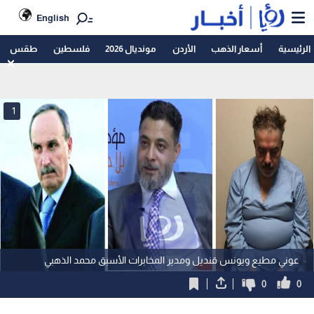
English
الرئيسية
أسعار الذهب
الأردن
مونديال 2026
فلسطين
طقس
1
عوني مطيع ويونس قنديل ومدير المخابرات الأسبق محمد الذهبي
0
0