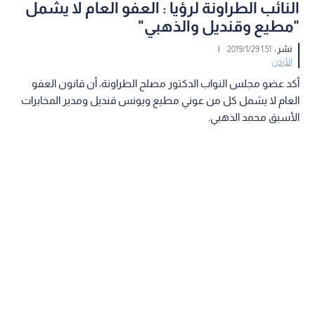
النائب الطراونة لرؤيا : العفو العام لا يشمل
"مطيع وقنديل والذهبي"
نشر :
1:51 2019/1/29
|
الأردن
أكد عضو مجلس النواب الدكتور مصلح الطراونة، أن قانون العفو
العام لا يشمل كل من عوني مطيع ويونس قنديل ومدير المخابرات
الأسبق محمد الذهبي.