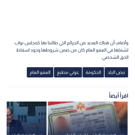
وأضاف أن هناك العديد من الجرائم التي طالبنا بها كمجلس نواب
لشملها في العفو العام كان من ضمن شروطها وجود اسقاط
الحق الشخصي.
نبض البلد
الحكومة
عوني مطيع
العفو العام
اقرأ أيضاً