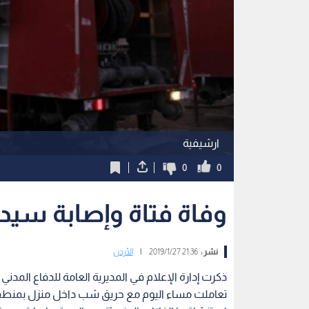
ارشيفية
0
0
وفاة فتاة وإصابة سيدة
نشر :
21:36 2019/1/27
|
الأردن
ذكرت إدارة الإعلام في المديرية العامة للدفاع المد