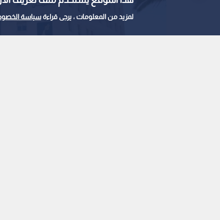
لمزيد من المعلومات ، يرجى قراءة
سياسة الخصوص
مؤسسة الضمان الاجتماعي.. ارشيفية
0
0
"الضمان الاجتماعي" يح
لخدماته الإلكترونية ع
استمع للخبر:
ملاحظة: النص المسموع ناتج عن نظام آلي