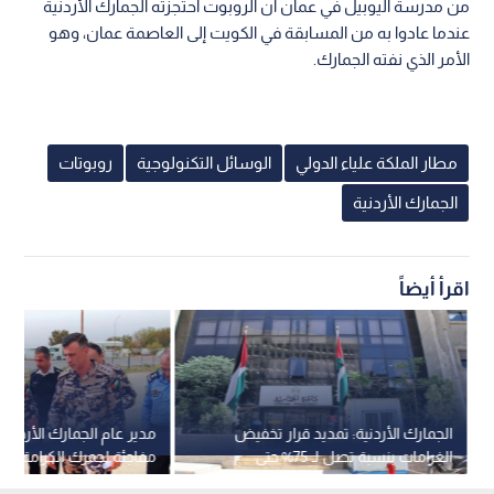
من مدرسة اليوبيل في عمان أن الروبوت احتجزته الجمارك الأردنية
عندما عادوا به من المسابقة في الكويت إلى العاصمة عمان، وهو
الأمر الذي نفته الجمارك.
مطار الملكة علياء الدولي
الوسائل التكنولوجية
روبوتات
الجمارك الأردنية
اقرأ أيضاً
الجمارك الأردنية: تمديد قرار تخفيض
مدير عام الجمارك الأردنية 
الغرامات بنسبة تصل لـ 75% حتى
مفاجئة لجمرك الكرامة
نهاية سبتمبر