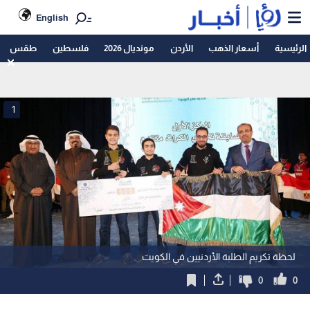
English
الرئيسية
أسعار الذهب
الأردن
مونديال 2026
فلسطين
طقس
1
لحظة تكريم الطلبة الأردنيين في الكويت
0
0