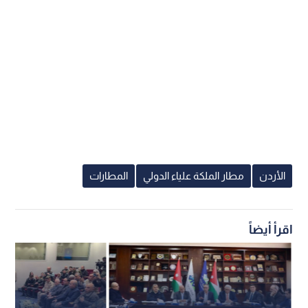
الأردن
مطار الملكة علياء الدولي
المطارات
اقرأ أيضاً