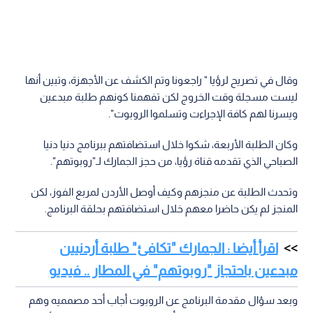
وقال في تصريح لرؤيا " راجعونا وتم الكشف عن الأجهزة، وتبين أنها
ليست مسجلة وقت الخروج لكن تفهمنا كونهم طلبة مبدعين
ويسرنا لهم كافة الإجراءت وتسلموا الروبوت".
وكان الطلبة الأربعة، شكوا خلال استضافتهم ببرنامج دنيا دنيا
الصباحي الذي تقدمه قناة رؤيا، من حجز الجمارك لـ"روبوتهم".
وتحدث الطلبة عن منجزهم وكيف أوصل الأردن لمربع الفوز، لكن
المنجز لم يكن حاضرا معهم خلال استضافتهم بحلقة البرنامج.
اقرأ أيضا : الجمارك "تكافئ" طلبة أردنيين
مبدعين باحتجاز "روبوتهم" في المطار .. فيديو
وبعد سؤال مقدمة البرنامج عن الروبوت أجاب أحد مصمميه وهم