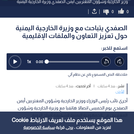
وزير الخارجية وشؤون المغتربين أيمن الصفدي وزيرة الخارجية اليمنية
0
0
الصفدي يتباحث مع وزيرة الخارجية اليمنية
حول تعزيز التعاون والملفات الإقليمية
استمع للخبر:
1
x
0:00
ملاحظة: النص المسموع ناتج عن نظام آلي
نشر :
منذ 4 ساعات
|
آخر تحديث :
منذ 4 ساعات
الأردن
أجرى نائب رئيس الوزراء ووزير الخارجية وشؤون المغتربين أيمن
الصفدي يوم الخميس اتصالا هاتفيا مع وزيرة الخارجية وشؤون
المغتربين في الجمهورية اليمنية الشقيقة أفراح الزوبة.
هذا الموقع يستخدم ملف تعريف الارتباط Cookie
لمزيد من المعلومات ، يرجى قراءة
سياسة الخصوصية