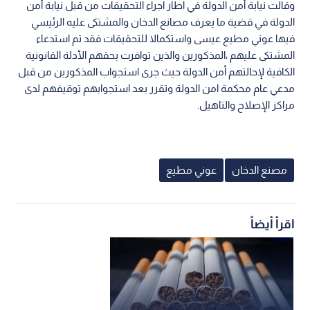
وقالت نيابة أمن الدولة في اطار اجراء التحقيقات من قبل نيابة أمن
الدولة في قضية ما يعرف مصانع الدخان والمشتكى عليه الرئيسي
فيها عوني مطيع عيسى واستكمالا للتحقيقات فقد تم استدعاء
المشتكى عليهم ،المذكورين والذين توافرت بحقهم الأدلة القانونية
الكافية لإحالتهم أمن الدولة حيث جرى استجواب المذكورين من قبل
مدعي عام محكمة امن الدولة وتقرر بعد استجوابهم توقيفهم لدى
مراكز الإصلاح والتاهيل.
مصنع الدخان
عوني مطيع
اقرأ أيضاً