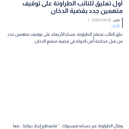
أول تعليق للنائب الطراونة على توقيف
متهمين جدد بقضية الدخان
نشر :
0:32 2019/1/24
|
الأردن
علق النائب مصلح الطراونة، مساء الأربعاء، على توقيف متهمين جدد
من قبل محكمة أمن الدولة في قضية مصنع الدخان.
وقال الطراونة عبر حسابه فيسبوك : " فلنعظم إنجاز دولتنا ...معا