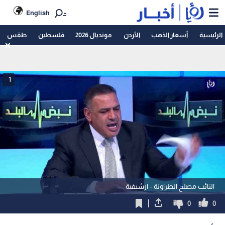
English
الرئيسية
أسعار الذهب
الأردن
مونديال 2026
فلسطين
طقس
1
النائب مصلح الطراونة - ارشيفية
0
0