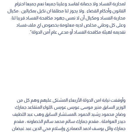
لمحاربة الفساد ولا حصانة لفاسد وعلينا جميعا نعم جميعا احترام
القانون وأحكام القضاء ..ولا يجوز لنا مطلقا ان نكيل بمكيالين : مكيال
محاربة الفساد ومكيال أن لا تمس جهود مكافحة الفساد قريبا لنا:
وعلى كل وطني مخلص لديه معلومة بخصوص اي ملف فساد
تقديمه لهيئة مكافحة الفساد أو مدعي عام أمن الدولة".
وأوقفت نيابة امن الدولة الأربعاء المشتكى عليهم وهم كل من
الوزير السابق منير موسى عويس عويس ،اللواء المتقاعد جمارك
وضاح محمود رشيد الحمود ،المستشار السابق وهب عبد اللطيف
حيدر العواملة ، مقدم جمارك سالم محمد سالم الخصاونه ، مقدم
جمارك وائل يوسف احمد الصمادي وإسلام محي الدين عبد غيضان