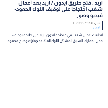
اربد : فتح طريق ايدون / اربد بعد أعمال
شغب احتجاجا على توقيف اللواء الحمود-
فيديو وصور
نشر :
17:37 2019/1/23
|
الأردن
اندلعت اعمال شغب في منطقة ايدون باربد على خليفة توقيف،
مدير الجمارك السابق المشتكى اللواء المتقاعد جمارك وضاح محمود.