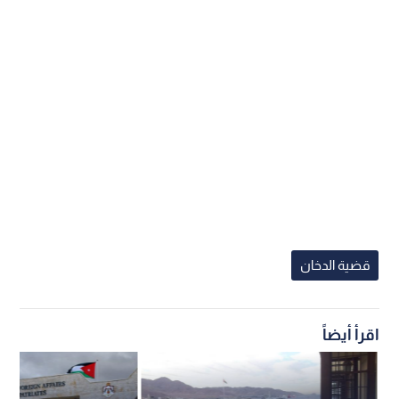
قضية الدخان
اقرأ أيضاً