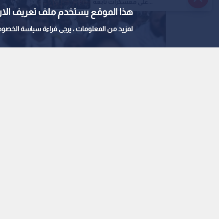
على معسكرات تابعة...
هذا الموقع يستخدم ملف تعريف الارتباط e
لمزيد من المعلومات ، يرجى قراءة
سياسة الخصوص
حجاج
0
0
وزارة الأوقاف لـ"رؤيا "
مخيمات عرفات
استمع للخبر: