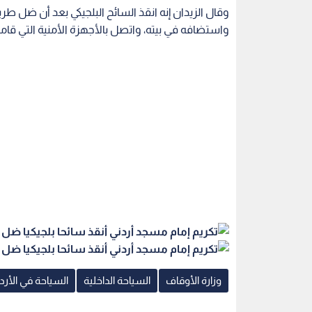
وقال الزيدان إنه انقذ السائح البلجيكي بعد أن ضل ط
واستضافه في بيته، واتصل بالأجهزة الأمنية التي قام
وزارة الأوقاف
السياحة الداخلية
السياحة في الأر