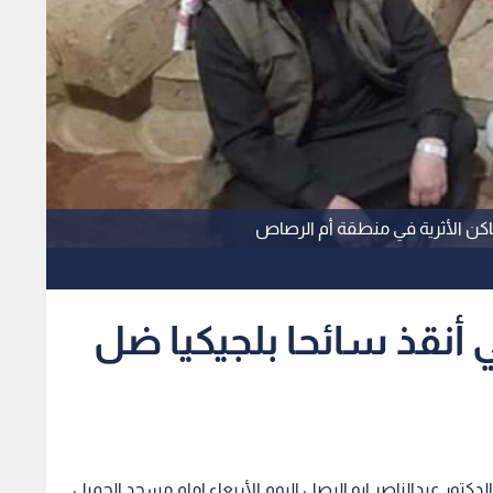
ماكن الأثرية في منطقة أم الرصاص
 أنقذ سائحا بلجيكيا ضل
تور عبدالناصر ابو البصل اليوم الأربعاء امام مسجد الجميل