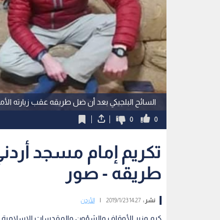
السائح البلجيكي بعد أن ضل طريقه عقب زيارته الأ
0
0
تكريم إمام مسجد أردني
طريقه - صور
نشر :
14:27 2019/1/23
|
الأردن
كرم وزير الأوقاف والشؤون والمقدسات الإسلامية الدك