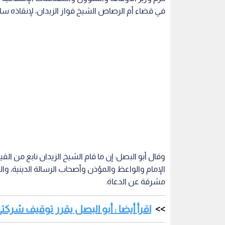
في قضاء أم الرصاص الشيخ فواز الزيدان، لإنقاذه سائح
وقال أبو البصل: إن ما قام الشيخ الزيدان نابع من القي
الإمام والواعظ والمؤذن وأصحاب الرسالة الدينية، 
مشرقة عن الدعاة.
اقرأ أيضا : أبو البصل يقرر توقيف شركت