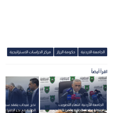
الجامعة الاردنية
حكومة الرزاز
مركز الدراسات الاستراتيجية
اقرأ أيضاً
الجامعة الأردنية: انتهاء التصويت
نذير عبيدات يتفقد سير انتخ
لانتخابات اتحاد الطلبة والفرز التقليدي
الطلبة مع بدء الاقتراع