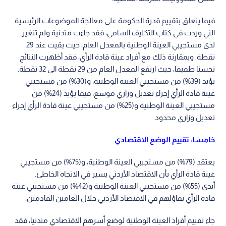
فيما يتعلق بتقييم قدرة الحكومة على معالجة الموضوعات الرئيسية
التي وردت في كتاب التكليف السامي، فقد جاءت متدنية ولم تتغير
لدى مستجيبي العينة الوطنية بالمعدل العام، حيث بقيت عند 29
نقطة. وبمقارنة ذلك مع أفراد عينة قادة الرأي، فقد أظهرت النتائج
تحسنا طفيفا، حيث ارتفع المعدل العام من 29 نقطة الى 32 نقطة.
يؤيد (39%) من مستجيبي العينة الوطنية، و(30%) من مستجيبي
عينة قادة الرأي إجراء تعديل وزاري موسع، فيما يؤيد (24%) من
مستجيبي العينة الوطنية و(25%) من مستجيبي عينة قادة الرأي إجراء
تعديل وزاري محدود.
خامسا: تقييم الوضع الاقتصادي
يعتقد (79%) من مستجيبي العينة الوطنية، و(75%) من مستجيبي
عينة قادة الرأي بأن الاقتصاد الأردني يسير في الاتجاه الخاطئ.
أبدى (55%) من مستجيبي العينة الوطنية و(42%) من مستجيبي عينة
قادة الرأي تفاؤلهم في الاقتصاد الأردني خلال العامين القادمين.
جاء تقييم أفراد العينة الوطنية لوضع أسرهم الاقتصادي متدنيا، فقد