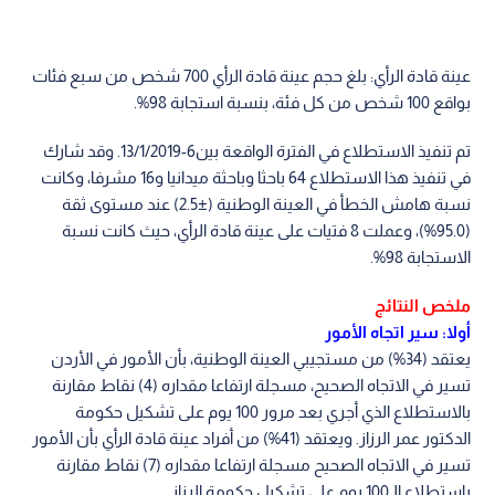
عينة قادة الرأي: بلغ حجم عينة قادة الرأي 700 شخص من سبع فئات
بواقع 100 شخص من كل فئة، بنسبة استجابة 98%.
تم تنفيذ الاستطلاع في الفترة الواقعة بين6-13/1/2019. وقد شارك
في تنفيذ هذا الاستطلاع 64 باحثا وباحثة ميدانيا و16 مشرفا، وكانت
نسبة هامش الخطأ في العينة الوطنية (±2.5) عند مستوى ثقة
(95.0%)، وعملت 8 فتيات على عينة قادة الرأي، حيث كانت نسبة
الاستجابة 98%.
ملخص النتائج
أولا: سير اتجاه الأمور
يعتقد (34%) من مستجيبي العينة الوطنية، بأن الأمور في الأردن
تسير في الاتجاه الصحيح، مسجلة ارتفاعا مقداره (4) نقاط مقارنة
بالاستطلاع الذي أجري بعد مرور 100 يوم على تشكيل حكومة
الدكتور عمر الرزاز. ويعتقد (41%) من أفراد عينة قادة الرأي بأن الأمور
تسير في الاتجاه الصحيح مسجلة ارتفاعا مقداره (7) نقاط مقارنة
باستطلاع الـ100 يوم على تشكيل حكومة الرزاز.