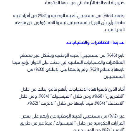
ضرورية لمعالجة الأزمة التي مرت بها الحكومة.
يعتقد (66%) من مستجيبي العينة الوطنية و(81%) من أفراد عينة
قادة الرأي بأن الوزراء المستقيلين ليسوا المسؤولون عن فاجعة
البحر الميت.
سابعا: التظاهرات والاحتجاجات.
تابع (46%) من مستجيبي العينة الوطنية وبشكل غير منتظم
التظاهرات والاحتجاجات السلمية التي حدثت على الدوار الرابع، فيما
تابعها بانتظام (21%)، ولم يتابعها على الاطلاق (33%) من
المستجيبين.
أفاد الذين تابعوا هذه الاحتجاجات بأنهم قاموا بذلك من خلال
"التلفزيون" (68%)، ومن خلال "الفيسبوك" (64%)، ومن خلال
"الاصدقاء" (54%)، فيما تابعها من خلال "الانترنت" (52%).
عبر (12%) من مستجيبي العينة الوطنية عن رأيهم على بعض
القرارات الحكومية من خلال "الفيسبوك"، فيما عبر عن طريق
"التويتر" (2%) من المستجيبين.