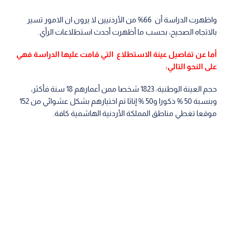
واظهرت الدراسة أن 66% من الأردنيين لا يرون ان الامور تسير
بالاتجاه الصحيح، بحسب ما أظهرت أحدث استطلاعات الرأي.
أما عن تفاصيل عينة الاستطلاع التي قامت عليها الدراسة فهي
على النحو التالي:
حجم العينة الوطنية: 1823 شخصا ممن أعمارهم 18 سنة فأكثر،
وبنسبة 50 % ذكورا و50 % إناثا تم اختيارهم بشكل عشوائي من 152
موقعا تغطي مناطق المملكة الأردنية الهاشمية كافة.