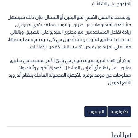
المزدوج على الشاشة.
وباستخدام التنقل الأفقي نحو اليمين أو الشمال، فإن ذلك سيسهل
مشاهدة الفيديوهات عن طريق يوتيوب، مما قد يؤدي بدوره إلى
زيادة تفاعل المستخدمين مع محتوى الفيديو على التطبيق، وبالتالي
استخدام التطبيق لفترات زمنية أطول في كل مرة يتم تشغليه فيها،
مما يعني المزيد من فرص تكسب الشركة من الإعلانات.
يذكر أن هذه الميزة سوف تتوفر في بادئ الأمر لمستخدمي تطبيق
يوتيوب على نظام آي أو إس المشغل لأجهزة آيفون وآيباد، ولا
معلومات عن موعد توفره للأجهزة المحمولة العاملة بنظام أندرويد
التابع لغوغل.
تكنولوجيا
اليوتيوب
اقرأ أيضاً