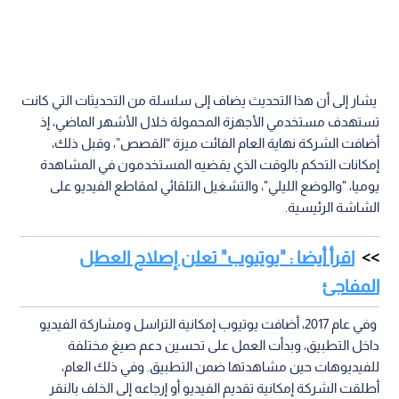
يشار إلى أن هذا التحديث يضاف إلى سلسلة من التحديثات التي كانت
تستهدف مستخدمي الأجهزة المحمولة خلال الأشهر الماضي، إذ
أضافت الشركة نهاية العام الفائت ميزة “القصص”، وقبل ذلك،
إمكانات التحكم بالوقت الذي يقضيه المستخدمون في المشاهدة
يوميا، "والوضع الليلي"، والتشغيل التلقائي لمقاطع الفيديو على
الشاشة الرئيسية.
اقرأ أيضا : "يوتيوب" تعلن إصلاح العطل
المفاجئ
وفي عام 2017، أضافت يوتيوب إمكانية التراسل ومشاركة الفيديو
داخل التطبيق، وبدأت العمل على تحسين دعم صيغ مختلفة
للفيديوهات حين مشاهدتها ضمن التطبيق. وفي ذلك العام،
أطلقت الشركة إمكانية تقديم الفيديو أو إرجاعه إلى الخلف بالنقر