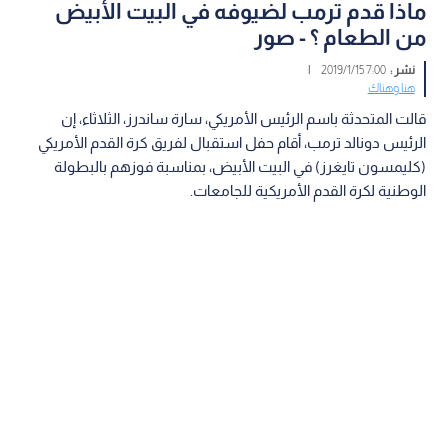
ماذا قدم ترمب لضيوفه في البيت الأبيض
من الطعام ؟ - صور
نشر :
7:00 2019/1/15
|
هنا وهناك
قالت المتحدثة باسم الرئيس الأمريكي، سارة ساندرز، الثلاثاء، إن
الرئيس دونالد ترمب، أقام حفل استقبال لفريق كرة القدم الأمريكي
(كليمسون تايغرز) في البيت الأبيض، بمناسبة فوزهم بالبطولة
الوطنية لكرة القدم الأمريكية للجامعات.