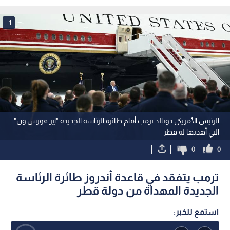
أوشا
هوليوود بولاية كاليفورنيا
1
الرئيس الأمريكي دونالد ترمب أمام طائرة الرئاسة الجديدة "إير فورس ون"
التي أهدتها له قطر
0
0
ترمب يتفقد في قاعدة أندروز طائرة الرئاسة
الجديدة المهداة من دولة قطر
استمع للخبر: