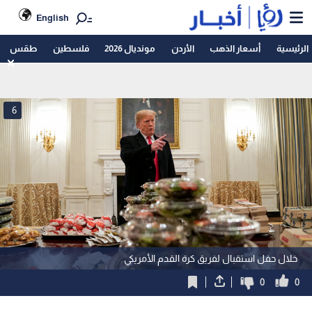
English
الرئيسية
أسعار الذهب
الأردن
مونديال 2026
فلسطين
طقس
6
خلال حفل استقبال لفريق كرة القدم الأمريكي
0
0