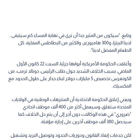
وتابع، "سيكون من المثير جدا أن نرى في نهاية المساء كم سيتبقى…
لدينا البيتزا، و300 هامبورغر، والكثير من البطاطس المقلية، كل
الطعام المفضل لدينا".
وأغلقت الحكومة الأمريكية أبوابها جزئيا، السبت 22 كانون الأول
الماضي، بسبب الخلاف الشديد حول طلب الرئيس، دونالد ترمب، من
الكونغرس تخصيص 5 مليارات دولار لبناء جدار على طول الحدود مع
المكسيك.
ويعني إغلاق الحكومة الاتحادية أن المتنزهات الوطنية في الولايات
المتحدة ستغلق، وسيعمل أكثر من 400 ألف موظف اتحادي
"ضروري" في هذه الوكالات دون أجر إلى أن يتم حل الخلاف كما
سيحصل 380 ألف موظف آخرين على إجازة مؤقتة.
لكن خدمات إنفاذ القانون ودوريات الحدود وتوصيل البريد وتشغيل