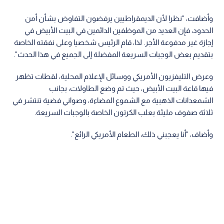
وأضافت، "نظرا لأن الديمقراطيين يرفضون التفاوض بشأن أمن
الحدود، فإن العديد من الموظفين الدائمين في البيت الأبيض في
إجازة غير مدفوعة الأجر. لذا، قام الرئيس شخصيا وعلى نفقته الخاصة
بتقديم بعض الوجبات السريعة المفضلة إلى الجميع في هذا الحدث".
وعرض التليفزيون الأمريكي ووسائل الإعلام المحلية، لقطات تظهر
فيها قاعة البيت الأبيض، حيث تم وضع الطاولات، بجانب
الشمعدانات الذهبية مع الشموع المضاءة، وصواني فضية تنتشر في
ثلاثة صفوف مليئة بعلب الكرتون الخاصة بالوجبات السريعة.
وأضاف، "أنا يعجبني ذلك، الطعام الأمريكي الرائع".