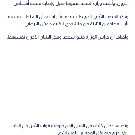
آخرون. وأكدت وزارة الصحة سقوط قتيل وإصابة تسعة أشخاص.
وذكر المصدر الأمني الذي طلب عدم نشر اسمه أن السلطات تشتبه
بأن المهاجمين الثلاثة من متشددي تنظيم داعش الارهابي.
وأضاف أن حراس الوزارة قتلوا شخصا وفجر الاثنان الآخران نفسيهما.
وتصاعد دخان كثيف من المبنى الذي طوقته قوات الأمن في الوقت
الذي جرى فيه نقل المصابين للمستشفى.