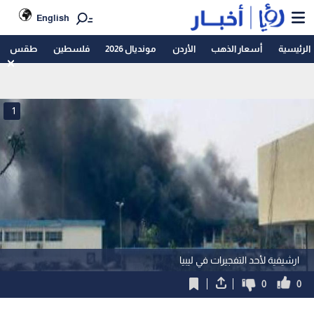
English
الرئيسية
أسعار الذهب
الأردن
مونديال 2026
فلسطين
طقس
1
ارشيفية لأحد التفجيرات في ليبيا
0
0