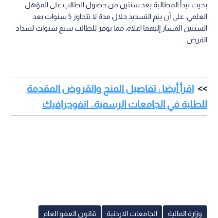
بحيث تبدأ المطالبة بعد سنتين من حصول الطالب على المؤهل
العلمي، على أن يتم التسديد خلال مدة لا تتجاوز 5 سنوات بعد
السنتين المشار إليهما اعلاه، مما يوفر للطالب سبع سنوات لسداد
القرض.
اقرأ أيضا : تفاصيل المنح والقروض المقدمة
للطلبة في الجامعات الرسمية.. انفوجرافيك
وزارة المالية
الجامعات الاردنية
قانون العفو العام