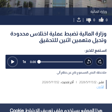
وزارة المالية
0
0
وزارة المالية تضبط عملية اختلاس محدودة
وتحيل متهمين اثنين للتحقيق
استمع للخبر:
1
x
0:00
ملاحظة: النص المسموع ناتج عن نظام آلي
نشر :
13:32 2026/5/11
|
آخر تحديث :
13:52 2026/5/11
الأردن
هذا الموقع يستخدم ملف تعريف الارتباط Cookie