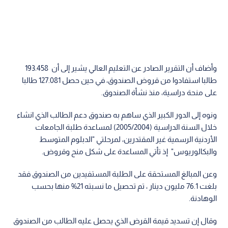
وأضاف أن التقرير الصادر عن التعليم العالي يشير إلى أن 193.458
طالبا استفادوا من قروض الصندوق، في حين حصل 127.081 طالبا
على منحة دراسية، منذ نشأة الصندوق.
ونوه إلى الدور الكبير الذي ساهم به صندوق دعم الطالب الذي انشاء
خلال السنة الدراسية (2005/2004) لمساعدة طلبة الجامعات
الأردنية الرسمية غير المقتدرين، لمرحلتي "الدبلوم المتوسط
والبكالوريوس" إذ تأتي المساعدة على شكل منح وقروض.
وعن المبالغ المستحقة على الطلبة المستفيدين من الصندوق فقد
بلغت 76.1 مليون دينار ، تم تحصيل ما نسبته 21% منها بحسب
الوهادنة.
وقال إن تسديد قيمة القرض الذي يحصل عليه الطالب من الصندوق