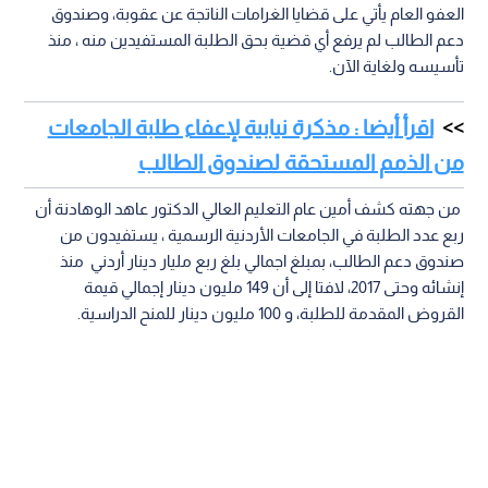
العفو العام يأتي على قضايا الغرامات الناتجة عن عقوبة، وصندوق
دعم الطالب لم يرفع أي قضية بحق الطلبة المستفيدين منه ، منذ
تأسيسه ولغاية الآن.
اقرأ أيضا : مذكرة نيابية لإعفاء طلبة الجامعات
من الذمم المستحقة لصندوق الطالب
من جهته كشف أمين عام التعليم العالي الدكتور عاهد الوهادنة أن
ربع عدد الطلبة في الجامعات الأردنية الرسمية ، يستفيدون من
صندوق دعم الطالب، بمبلغ اجمالي بلغ ربع مليار دينار أردني منذ
إنشائه وحتى 2017، لافتا إلى أن 149 مليون دينار إجمالي قيمة
القروض المقدمة للطلبة، و 100 مليون دينار للمنح الدراسية.