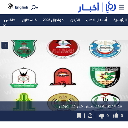
English
الرئيسية
أسعار الذهب
الأردن
مونديال 2026
فلسطين
طقس
1
تبدأ المطالبة بعد سنتين من أخذ القرض
0
0