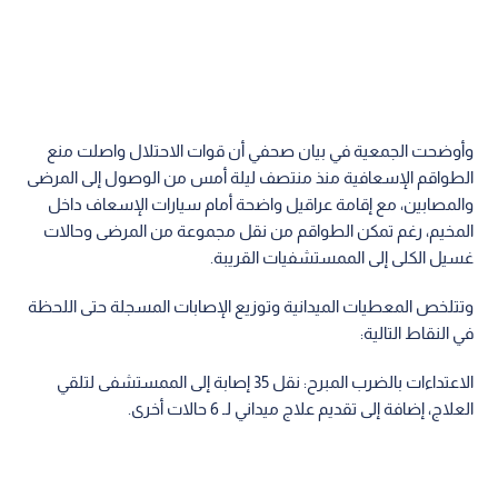
وأوضحت الجمعية في بيان صحفي أن قوات الاحتلال واصلت منع
الطواقم الإسعافية منذ منتصف ليلة أمس من الوصول إلى المرضى
والمصابين، مع إقامة عراقيل واضحة أمام سيارات الإسعاف داخل
المخيم، رغم تمكن الطواقم من نقل مجموعة من المرضى وحالات
غسيل الكلى إلى الممستشفيات القريبة.
وتتلخص المعطيات الميدانية وتوزيع الإصابات المسجلة حتى اللحظة
في النقاط التالية:
الاعتداءات بالضرب المبرح: نقل 35 إصابة إلى الممستشفى لتلقي
العلاج، إضافة إلى تقديم علاج ميداني لـ 6 حالات أخرى.