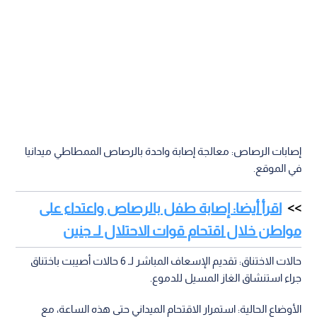
إصابات الرصاص: معالجة إصابة واحدة بالرصاص الممطاطي ميدانيا
في الموقع.
اقرأ أيضا: إصابة طفل بالرصاص واعتداء على
مواطن خلال اقتحام قوات الاحتلال لـ جنين
حالات الاختناق: تقديم الإسعاف المباشر لـ 6 حالات أصيبت باختناق
جراء استنشاق الغاز المسيل للدموع.
الأوضاع الحالية: استمرار الاقتحام الميداني حتى هذه الساعة، مع