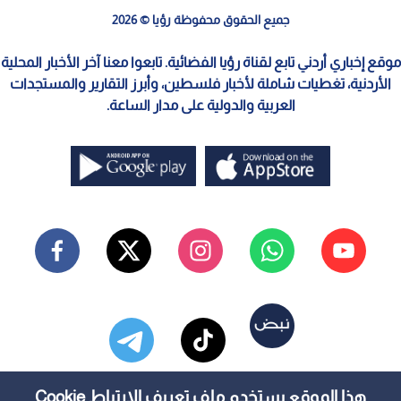
جميع الحقوق محفوظة رؤيا © 2026
موقع إخباري أردني تابع لقناة رؤيا الفضائية. تابعوا معنا آخر الأخبار المحلية
الأردنية، تغطيات شاملة لأخبار فلسطين، وأبرز التقارير والمستجدات
العربية والدولية على مدار الساعة.
هذا الموقع يستخدم ملف تعريف الارتباط Cookie