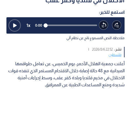
الاحتلال في قلنديا وكفر عقب
استمع للخبر:
1
x
0:00
ملاحظة: النص المسموع ناتج عن نظام آلي
نشر :
22:52 2026/8/6
|
فلسطين
أعلنت جمعية الهلال الأحمر، يوم الخميس، عن تعامل طواقمها
الميدانية مع 48 حالة إصابة خلال الاقتحام المستمر الذي تنفذه قوات
الاحتلال في مخيم قلنديا وبلدة كفر عقب، وسط إجراءات أمنية
شديدة ومنع المساعدات الطبية عن الممرافق.