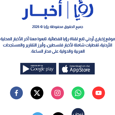
جميع الحقوق محفوظة رؤيا © 2026
موقع إخباري أردني تابع لقناة رؤيا الفضائية. تابعوا معنا آخر الأخبار المحلية
الأردنية، تغطيات شاملة لأخبار فلسطين، وأبرز التقارير والمستجدات
العربية والدولية على مدار الساعة.