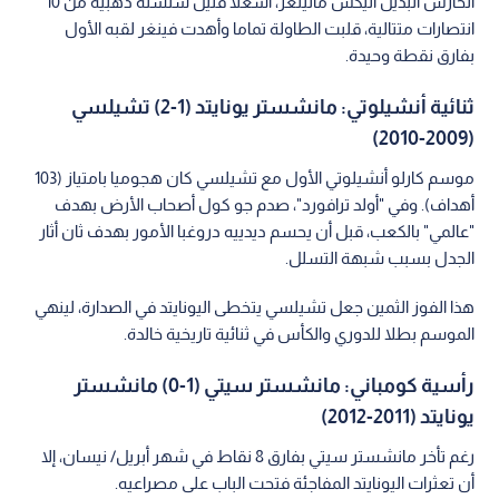
الحارس البديل أليكس مانينغر، أشعلا فتيل سلسلة ذهبية من 10
انتصارات متتالية، قلبت الطاولة تماما وأهدت فينغر لقبه الأول
بفارق نقطة وحيدة.
ثنائية أنشيلوتي: مانشستر يونايتد (1-2) تشيلسي
(2009-2010)
موسم كارلو أنشيلوتي الأول مع تشيلسي كان هجوميا بامتياز (103
أهداف). وفي "أولد ترافورد"، صدم جو كول أصحاب الأرض بهدف
"عالمي" بالكعب، قبل أن يحسم ديدييه دروغبا الأمور بهدف ثان أثار
الجدل بسبب شبهة التسلل.
هذا الفوز الثمين جعل تشيلسي يتخطى اليونايتد في الصدارة، لينهي
الموسم بطلا للدوري والكأس في ثنائية تاريخية خالدة.
رأسية كومباني: مانشستر سيتي (1-0) مانشستر
يونايتد (2011-2012)
رغم تأخر مانشستر سيتي بفارق 8 نقاط في شهر أبريل/ نيسان، إلا
أن تعثرات اليونايتد المفاجئة فتحت الباب على مصراعيه.