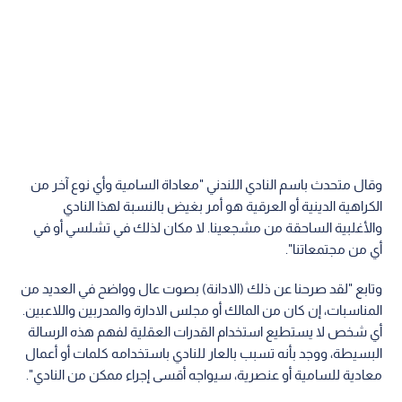
وقال متحدث باسم النادي اللندني "معاداة السامية وأي نوع آخر من
الكراهية الدينية أو العرقية هو أمر بغيض بالنسبة لهذا النادي
والأغلبية الساحقة من مشجعينا. لا مكان لذلك في تشلسي أو في
أي من مجتمعاتنا".
وتابع "لقد صرحنا عن ذلك (الادانة) بصوت عال وواضح في العديد من
المناسبات، إن كان من المالك أو مجلس الادارة والمدربين واللاعبين.
أي شخص لا يستطيع استخدام القدرات العقلية لفهم هذه الرسالة
البسيطة، ووجد بأنه تسبب بالعار للنادي باستخدامه كلمات أو أعمال
معادية للسامية أو عنصرية، سيواجه أقسى إجراء ممكن من النادي".