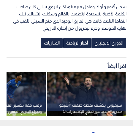
سجل أغويرو أولا، وعادل فيرمينو، لكن ليروي ساني كان صاحب
الكلمة الأخيرة بتسديدة ارتطمت بالقائم وسكنت الشباك. تلك
النقاط الثلاث كانت هي الفارق الوحيد الذي منح السيتي اللقب في
نهاية الموسم، وحرم ليفربول من إنجازه التاريخي.
الدوري الانجليزي
أخبار الرياضة
المباريات
اقرأ أيضاً
سيميوني يكشف نقطة ضعف "أتلتيكو
ترقب قمة تكسير العظام في
مدريد": الجماهير تحتاج للإنتصارات لا
وصراع المربع الذهبي يش
الرسائل