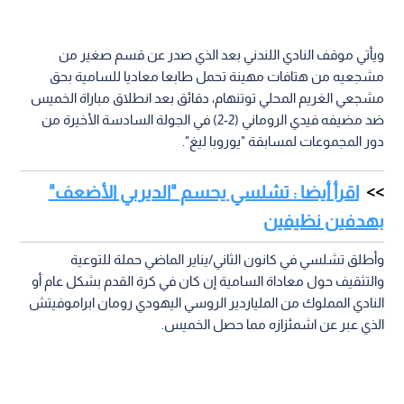
ويأتي موقف النادي اللندني بعد الذي صدر عن قسم صغير من
مشجعيه من هتافات مهينة تحمل طابعا معاديا للسامية بحق
مشجعي الغريم المحلي توتنهام، دقائق بعد انطلاق مباراة الخميس
ضد مضيفه فيدي الروماني (2-2) في الجولة السادسة الأخيرة من
دور المجموعات لمسابقة "يوروبا ليغ".
اقرأ أيضا : تشلسي يحسم "الديربي الأضعف"
بهدفين نظيفين
وأطلق تشلسي في كانون الثاني/يناير الماضي حملة للتوعية
والتثقيف حول معاداة السامية إن كان في كرة القدم بشكل عام أو
النادي المملوك من الملياردير الروسي اليهودي رومان ابراموفيتش
الذي عبر عن اشمئزازه مما حصل الخميس.