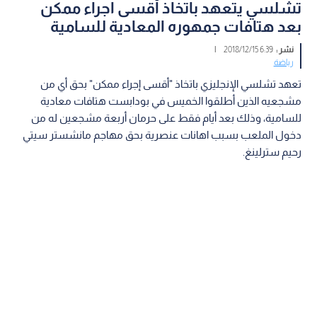
تشلسي يتعهد باتخاذ أقسى اجراء ممكن
بعد هتافات جمهوره المعادية للسامية
نشر :
6:39 2018/12/15
|
رياضة
تعهد تشلسي الإنجليزي باتخاذ "أقسى إجراء ممكن" بحق أي من
مشجعيه الذين أطلقوا الخميس في بودابست هتافات معادية
للسامية، وذلك بعد أيام فقط على حرمان أربعة مشجعين له من
دخول الملعب بسبب اهانات عنصرية بحق مهاجم مانشستر سيتي
رحيم سترلينغ.