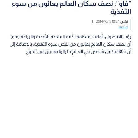
"فاو": نصف سكان العالم يعانون من سوء
التغذية
نشر :
18:57 2014/10/13
|
اقتصاد
رؤيا- الاناضول- أعلنت منظمة الأمم المتحدة للأغذية والزراعة (فاو)
أن نصف سكان العالم يعانون من نقص سوء التغذية، بالإضافة إلى
أن 805 ملايين شخص في العالم ما زالوا يعانون من الجوع.