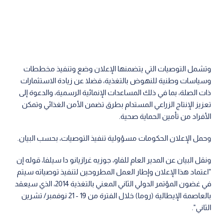
وتشمل التوصيات التي يتضمنها الإعلان وضع وتنفيذ مخططات
وسياسات وطنية للنهوض بالتغذية، فضلا عن زيادة الاستثمارات
ذات الصلة، بما في ذلك المساعدات الإنمائية الرسمية، والدعوة إلى
تعزيز الإنتاج الزراعي المستدام بطرق تضمن الأمن الغذائي وتمكن
الأفراد من تأمين الحماية صحية.
وحمل الإعلان الحكومات مسؤولية تنفيذ التوصيات، بحسب البيان.
ونقل البيان عن المدير العام للفاو، جوزيه غرازيانو دا سيلفا، قوله إن
"اعتماد هذا الإعلان وإطار العمل المطروحين لتنفيذ توصياته سيتم
في غضون المؤتمر الدولي الثاني المعني بالتغذية 2014، الذي سيعقد
بالعاصمة الإيطالية (روما) خلال الفترة من 19 - 21 نوفمبر/ تشرين
الثاني".