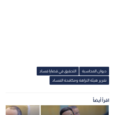
ديوان المحاسبة
التحقيق في قضايا فساد
تقرير هيئة النزاهة ومكافحة الفساد
اقرأ أيضاً