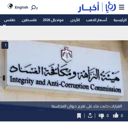
English
الرئيسية
أسعار الذهب
الأردن
مونديال 2026
فلسطين
طقس
1
القرارات جاءت بناء على تقرير ديوان المحاسبة
0
0