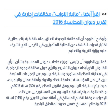
اقرأ أيضا : "مالية النواب": مخالفات إدارية في
تقرير ديوان المحاسبة 2016
وأوضح الداوود أن المخالفة الجديدة تتعلق بملف اتفاقية بناء بطارية
اختبار قدرات للكشف عن الطلبة المتميزين في الأردن، الذي تشرف
عليه وزارة التربية والتعليم.
كما بين الداوود أن رئيس الوزراء خاطب ديوان المحاسبة بشأن الرأي
القانوني الذي أبداه ديوان التشريع والرأي حول مخالفة وجود ازدواجية
في معاينة الغذاء المستورد واستيفاء رسوم عن الإجراءات المتبعة
بين كل من المؤسسة العامة للغذاء والدواء وأمانة عمان والبلديات،
حيث يتم استيفاء الرسوم وفق قانون الغذاء رقم (30) سنة 2015م،
وبذات الوقت يتم استيفاء الرسوم من المستوردين عن ذات
الإجراءات وفقا لنظام المسالخ في أمانة عمان الكبرى رقم (145) لسنة
2016 ونظام المسالخ ضمن حدود المناطق البلدية.