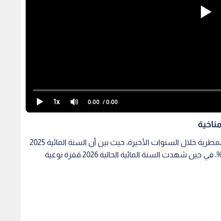
1x
0:00
/ 0:00
ناخية
وسلط الناصر الضوء على التباين الكبير في المواسم المطرية خلال السنوات الأخيرة، حيث بين أن السنة المائية 2025
شهدت تراجعا حادا في الهطول المائي وصل إلى 45 %، في حين شهدت السنة المائية الحالية 2026 قفزة نوعية