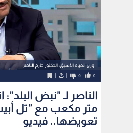
وزير المياه الأسبق، الدكتور حازم الناصر
0
0
متر مكعب مع "تل أبيب
تعويضها.. فيديو