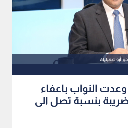
خير أبو صعيليك
وعدت النواب باعفاء
ضريبة بنسبة تصل الى