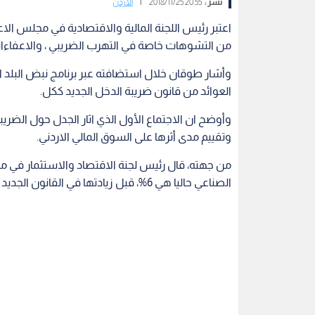
نشر :
20:55 2018/11/25
|
الأردن
اعتبر رئيس اللجنة المالية والاقتصادية في مجلس الاع
من التشوهات خاصة في التهرب الضريبي ، والاعفاءات
وأشار طوقان خلال استضافته عبر برنامج نبض البلد ال
العوائد من قانون ضريبة الدخل الجديد ككل.
وتقييم مدى أثرها على السوق المالي الاردني.
من جهته، قال رئيس لجنة الاقتصاد والاستثمار في مج
الصناعي حاليا هي 6%، قبل زيادتها في القانون الجديد .