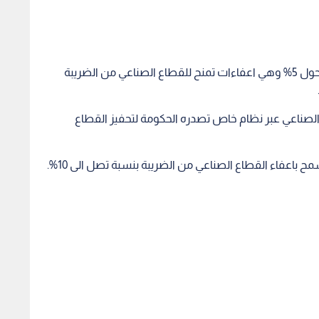
وبين أبو صعيليك، ان الخلاف مه مجلس الاعيان كان حول 5% وهي اعفاءات تمنح للقطاع الصناعي من الضريبة
لصناعي عبر نظام خاص تصدره الحكومة لتحفيز القطاع
باعفاء القطاع الصناعي من الضريبة بنسبة تصل الى 10%.