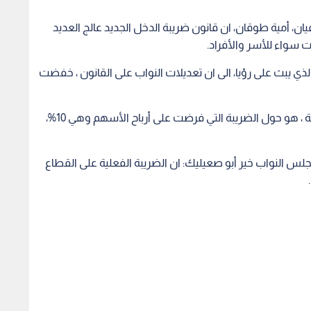
يان، أمية طوقان، ان قانون ضريبة الدخل الجديد عالج العديد
 سواء للأسر والأفراد.
ذي يبث على رؤيا، الى ان تعديلات النواب على القانون ، خفضت
وأوضح ان الاجتماع الأول الذي اثار الجدل حول الضريبة ، هو حول الضريبة التي فرضت على أرباح الأسهم وهي 10%،
لس النواب خير أبو صعيليك: ان الضريبة الفعلية على القطاع