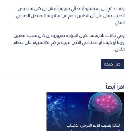
وقد تحتاج إلى استشارة أخصائي تقويم أسنان إن كان تشخيص
الطبيب يدل على أن الطنين ناجم عن متلازمة المفصل الصدغي
الفكي.
وفي حالات نادرة، قد تكون الجراحة ضرورية إن كان سبب الطنين
ورما أو كيسا أو تصلبا في الأذن نتيجة تراكم الكالسيوم على عظام
الأذن.
اخبار صحة
اقرأ أيضاً
لماذا يسبب الألم المزمن الاكتئاب