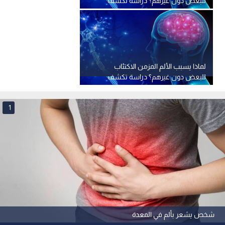
للبعض دون غيرهم؟ دراسة تكشف
"السر" في خلايا الدماغ
لماذا يسبب الألم المزمن الاكتئاب
للبعض دون غيرهم؟ دراسة تكشف
"السر" في خلايا الدماغ
1
شخص يشعر بألم في المعدة