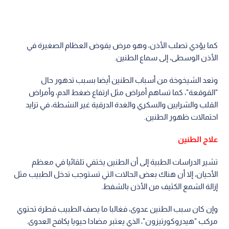
كما يؤدي تصلب الأذن، وهو مرض يقوض العظام الصغيرة في
الأذن الوسطى، إلى سماع الطنين.
وتعد الشيخوخة من أسباب الطنين أيضا بسبب تدهور حال
"القوقعة"، كما تساهم أمراض مثل ارتفاع ضغط الدم، وأمراض
القلب والشرايين والسكري والغدة الدرقية غير النشطة، في تزايد
احتمالات ظهور الطنين.
علاج الطنين
تشير الدراسات الطبية إلى أن الطنين يختفي تلقائيا في معظم
الأحيان، إلا أن هناك بعض الحالات التي تستوجب تدخل الطبيب مثل
إزالة الشمع الكثيف من الأذن بالشفط.
وإن كان سبب الطنين عدوى، فغالبا ما يصف الطبيب قطرة تحتوي
مركب "هيدروكورتيزون"، الذي يعتبر مضادا حيويا يكافح العدوى.