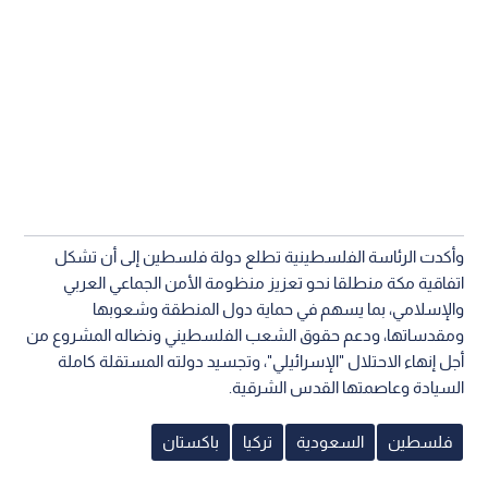
وأكدت الرئاسة الفلسطينية تطلع دولة فلسطين إلى أن تشكل
اتفاقية مكة منطلقا نحو تعزيز منظومة الأمن الجماعي العربي
والإسلامي، بما يسهم في حماية دول المنطقة وشعوبها
ومقدساتها، ودعم حقوق الشعب الفلسطيني ونضاله المشروع من
أجل إنهاء الاحتلال "الإسرائيلي"، وتجسيد دولته المستقلة كاملة
السيادة وعاصمتها القدس الشرقية.
فلسطين
السعودية
تركيا
باكستان