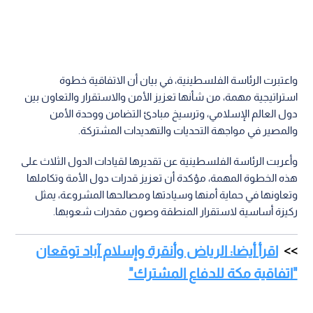
واعتبرت الرئاسة الفلسطينية، في بيان أن الاتفاقية خطوة
استراتيجية مهمة، من شأنها تعزيز الأمن والاستقرار والتعاون بين
دول العالم الإسلامي، وترسيخ مبادئ التضامن ووحدة الأمن
والمصير في مواجهة التحديات والتهديدات المشتركة.
وأعربت الرئاسة الفلسطينية عن تقديرها لقيادات الدول الثلاث على
هذه الخطوة المهمة، مؤكدة أن تعزيز قدرات دول الأمة وتكاملها
وتعاونها في حماية أمنها وسيادتها ومصالحها المشروعة، يمثل
ركيزة أساسية لاستقرار المنطقة وصون مقدرات شعوبها.
اقرأ أيضا: الرياض وأنقرة وإسلام آباد توقعان
"اتفاقية مكة للدفاع المشترك"