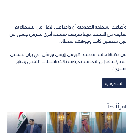
وأضافت المنظمة الحقوقية أن واحدا على الأقل من النشطاء تم
تعليقه من السقف، فيما تعرضت معتقلة أخرى لتحرش جنسي من
قبل محققين كانت وجوههم مغطاة.
من جهتها قالت منظمة "هيومن رايتس ووتش" في بيان منفصل
إنه بالإضافة إلى التعذيب، تعرضت ثلاث ناشطات "لتقبيل وعناق
قسري".
السعودية
اقرأ أيضاً