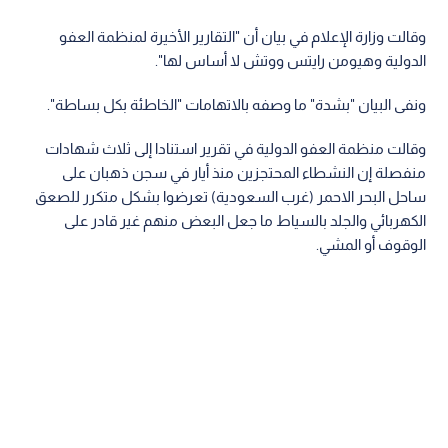
وقالت وزارة الإعلام في بيان أن "التقارير الأخيرة لمنظمة العفو
الدولية وهيومن رايتس ووتش لا أساس لها".
ونفى البيان "بشدة" ما وصفه بالاتهامات "الخاطئة بكل بساطة".
وقالت منظمة العفو الدولية في تقرير استنادا إلى ثلاث شهادات
منفصلة إن النشطاء المحتجزين منذ أيار في سجن ذهبان على
ساحل البحر الاحمر (غرب السعودية) تعرضوا بشكل متكرر للصعق
الكهربائي والجلد بالسياط ما جعل البعض منهم غير قادر على
الوقوف أو المشي.