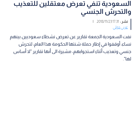
السعودية تنفي تعرض معتقلين للتعذيب
والتحرش الجنسي
نشر :
17:31 2018/11/23
|
عربي دولي
نفت السعودية الجمعة تقارير عن تعرض نشطاء سعوديين بينهم
نساء، أوقفوا في إطار حملة شنتها الحكومة هذا العام، لتحرش
جنسي وتعذيب أثناء استجوابهم، مشيرة الى أنها تقارير "لا أساس
لها".