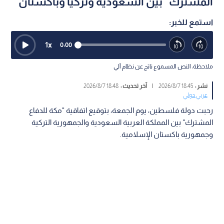
المشترك" بين السعودية وتركيا وباكستان
استمع للخبر:
1
x
0:00
ملاحظة: النص المسموع ناتج عن نظام آلي
نشر :
18:45 2026/8/7
|
آخر تحديث :
18:48 2026/8/7
عربي دولي
رحبت دولة فلسطين، يوم الجمعة، بتوقيع اتفاقية "مكة للدفاع
المشترك" بين المملكة العربية السعودية والجمهورية التركية
وجمهورية باكستان الإسلامية.