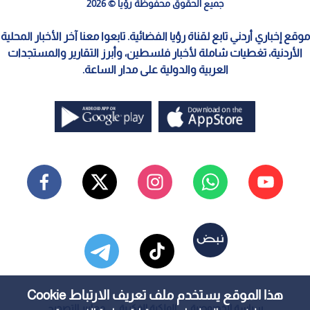
جميع الحقوق محفوظة رؤيا © 2026
موقع إخباري أردني تابع لقناة رؤيا الفضائية. تابعوا معنا آخر الأخبار المحلية
الأردنية، تغطيات شاملة لأخبار فلسطين، وأبرز التقارير والمستجدات
العربية والدولية على مدار الساعة.
هذا الموقع يستخدم ملف تعريف الارتباط Cookie
سياسة الخصوصية
الملكية الفكرية
معايير التصحيح