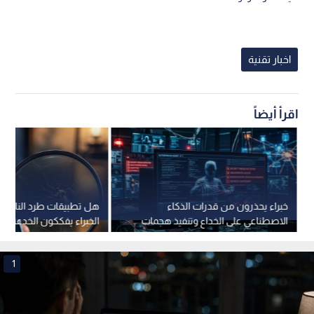
اخبار تقنية
اقرأ أيضاً
خبراء يحذرون من قدرات الذكاء
هل تطبيقات طرد الناموس
الاصطناعي على الخداع وتنفيذ هجمات
الخبراء يفككون الخدعة
إلكترونية
1