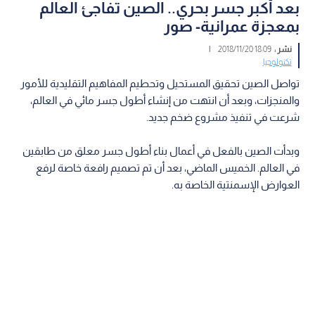
بعد أكبر جسر بحري.. الصين تفاجئ العالم
بمعجزة عمرانية- صور
نشر :
18:09 2018/11/20
|
تكنولوجيا
تواصل الصين تحقيق المستحيل وتحطيم المفاهيم التقليدية للأمور
والمنجزات، وبعد أن انتهت من إنشاء أطول جسر مائي في العالم،
شرعت في تنفيذ مشروع ضخم جديد.
وبدأت الصين بالفعل في أعمال بناء أطول جسر معلق من طابقين
في العالم. الخميس الماضي، بعد أن تم تصميم رافعة خاصة لرفع
العوارض الإسمنتية الخاصة به.