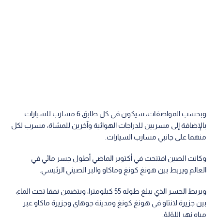
وبحسب المواصفات، سيكون في كل طابق 6 مسارب للسيارات
بالإضافة إلى مسربين للدراجات الهوائية وآخرين للمشاة، مسرب لكل
منهما على جانبي مسارب السيارات.
وكانت الصين افتتحت في أكتوبر الماضي أطول جسر مائي في
العالم ويربط بين هونغ كونغ وماكاو والبر الصيني الرئيسي.
ويربط الجسر الذي يبلغ طوله 55 كيلومترا، ويتضمن نفقا تحت الماء،
بين جزيرة لانتاو في هونغ كونغ ومدينة جوهاي وجزيرة ماكاو عبر
مياه نهر اللؤلؤ.