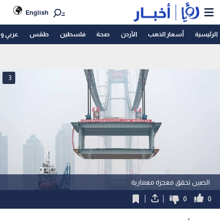
English
الرئيسية
أسعار الذهب
الأردن
صحة
فلسطين
طقس
عربي و
3
الصين تحقق معجزة معمارية
0
0