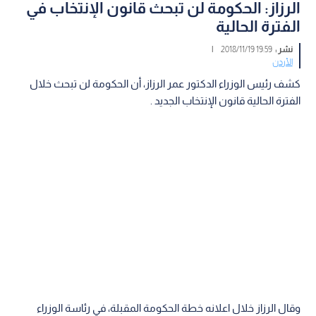
الرزاز: الحكومة لن تبحث قانون الإنتخاب في
الفترة الحالية
نشر :
19:59 2018/11/19
|
الأردن
كشف رئيس الوزراء الدكتور عمر الرزاز، أن الحكومة لن تبحث خلال
الفترة الحالية قانون الإنتخاب الجديد .
وقال الرزاز خلال اعلانه خطة الحكومة المقبلة، في رئاسة الوزراء