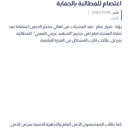
اعتصام للمطالبة بالحماية
نشر :
3:50 2014/2/13
|
الأردن
رؤيا - ضرار غنام - نفذ العشرات من اهالي مخيم الحصن اعتصاما بعد
صلاة العشاء امام امن مخيم "الشهيد عزمي المفتي" للمطالبة
بترحيل عائلات اثارت المشاكل في الفترة الماضية
كما طالب المعتصمون الامن العام والاجهزة الامنية بفرض الامن