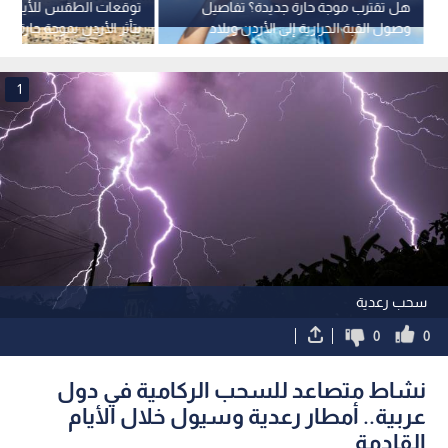
هل تقترب موجة حارة جديدة؟ تفاصيل
توقعات الطقس للأيام ال
وصول القبة الحرارية إلى الأردن وبلاد
يتأثر الأردن بموجة حارة خل
الشام
الحالي؟
1
سحب رعدية
0
0
نشاط متصاعد للسحب الركامية في دول
عربية.. أمطار رعدية وسيول خلال الأيام
القادمة