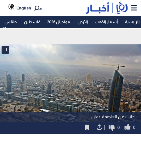
English
الرئيسية
أسعار الذهب
الأردن
مونديال 2026
فلسطين
طقس
1
جانب من العاصمة عمان
0
0